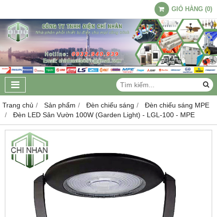
GIỎ HÀNG
(
0
)
Trang chủ
Sản phẩm
Đèn chiếu sáng
Đèn chiếu sáng MPE
Đèn LED Sân Vườn 100W (Garden Light) - LGL-100 - MPE