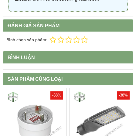
ĐÁNH GIÁ SẢN PHẨM
Bình chọn sản phẩm:
BÌNH LUẬN
SẢN PHẨM CÙNG LOẠI
-38%
-38%