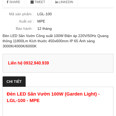
SHARE
TWEET
LINKEDIN
Mã sản phẩm :
LGL-100
Xuất xứ :
MPE
Bảo hành :
12 tháng
Đèn LED Sân Vườn Công suất 100W Điện áp 220V/50Hz Quang
thông 11800Lm Kích thước 450x600mm IP 65 Ánh sáng
3000K/4000K/6000K
Liên hệ 0932.940.939
CHI TIẾT
Đèn LED Sân Vườn 100W (Garden Light) -
LGL-100 - MPE