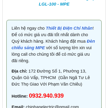
LGL-100 - MPE
Liên hệ ngay cho
Thiết Bị Điện Chí Nhân
!
Để có mức giá ưu đãi tốt nhất dành cho
Quý khách hàng. Khách hàng đặt mua
Đèn
chiếu sáng MPE
với số lượng lớn xin vui
lòng call cho chúng tôi để có mức giá ưu
đãi riêng.
Địa chỉ:
172 Đường Số 1, Phường 13,
Quận Gò Vấp, TPHCM ​ (Gần Ngã Tư Lê
Đức Thọ Giao Với Phạm Văn Chiêu)
0932.940.939
Hotline:
Email:
chinhanelectric@gmail.com