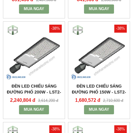
MUA NGAY
MUA NGAY
-38%
-38%
ĐÈN LED CHIẾU SÁNG
ĐÈN LED CHIẾU SÁNG
ĐƯỜNG PHỐ 200W - LST2-
ĐƯỜNG PHỐ 150W - LST2-
200 - MPE
150 - MPE
2,240,804 đ
1,680,572 đ
3,614,200 đ
2,710,600 đ
MUA NGAY
MUA NGAY
-38%
-38%