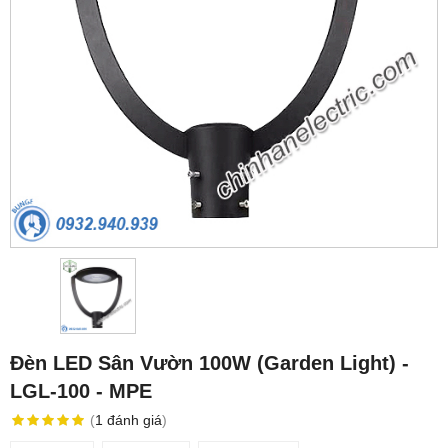
Đèn LED Sân Vườn 100W (Garden Light) -
LGL-100 - MPE
(
1
đánh giá
)