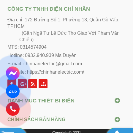
CÔNG TY TNHH ĐIỆN CHÍ NHÂN
Địa chỉ: 172 Đường Số 1, Phường 13, Quận Gò Vấp,
TPHCM
(Gần Ngã Tư Lê Đức Thọ Giao Với Phạm Văn
Chiêu)
MTS: 0314574904
Hotline: 0932.940.939 Ms Duyên
E-mail: chinhanelectric@gmail.com
Website:
https://chinhanelectric.com/
Zalo
DANH MỤC THIẾT BỊ ĐIỆN
CHÍNH SÁCH BÁN HÀNG
Copyright© 2021