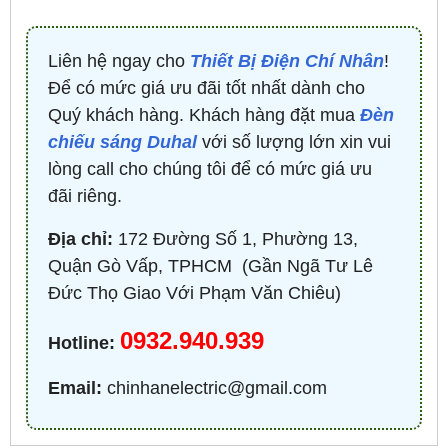
Liên hệ ngay cho
Thiết Bị Điện Chí Nhân
!
Để có mức giá ưu đãi tốt nhất dành cho
Quý khách hàng. Khách hàng đặt mua
Đèn
chiếu sáng Duhal
với số lượng lớn xin vui
lòng call cho chúng tôi để có mức giá ưu
đãi riêng.
Địa chỉ:
172 Đường Số 1, Phường 13,
Quận Gò Vấp, TPHCM ​ (Gần Ngã Tư Lê
Đức Thọ Giao Với Phạm Văn Chiêu)
0932.940.939
Hotline:
Email:
chinhanelectric@gmail.com