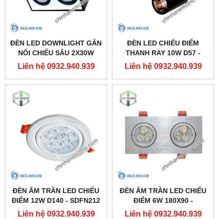
ĐÈN LED DOWNLIGHT GẮN
ĐÈN LED CHIẾU ĐIỂM
NỔI CHIẾU SÂU 2X30W
THANH RAY 10W D57 -
310X160 - DFB2301 -
DIA1101 - DUHAL
Liên hệ 0932.940.939
Liên hệ 0932.940.939
DUHAL
ĐÈN ÂM TRẦN LED CHIẾU
ĐÈN ÂM TRẦN LED CHIẾU
ĐIỂM 12W D140 - SDFN212
ĐIỂM 6W 180X90 -
- DUHAL
SDFC202 - DUHAL
Liên hệ 0932.940.939
Liên hệ 0932.940.939