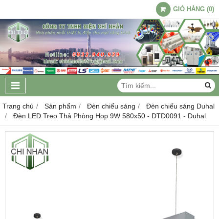
GIỎ HÀNG
(
0
)
Trang chủ
Sản phẩm
Đèn chiếu sáng
Đèn chiếu sáng Duhal
Đèn LED Treo Thả Phòng Họp 9W 580x50 - DTD0091 - Duhal