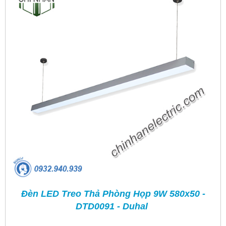
Đèn LED Treo Thả Phòng Họp 9W 580x50 -
DTD0091 - Duhal