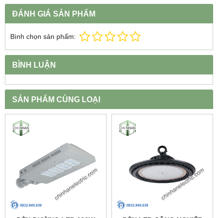
ĐÁNH GIÁ SẢN PHẨM
Bình chọn sản phẩm:
BÌNH LUẬN
SẢN PHẨM CÙNG LOẠI