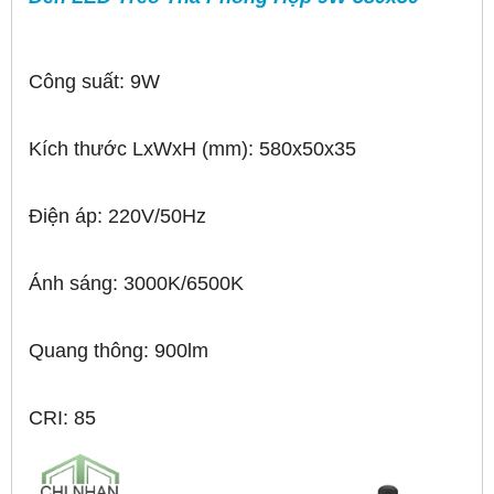
Công suất: 9W
Kích thước LxWxH (mm): 580x50x35
Điện áp: 220V/50Hz
Ánh sáng: 3000K/6500K
Quang thông: 900lm
CRI: 85