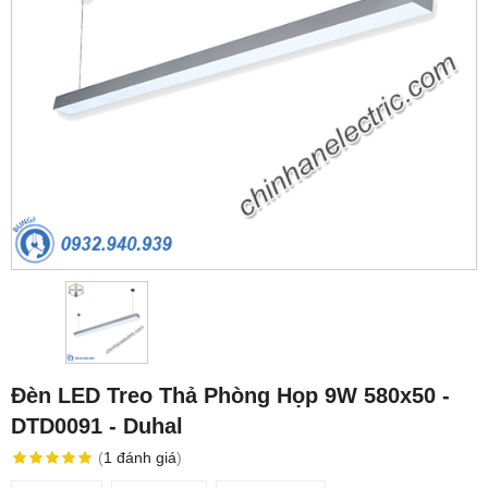
Đèn LED Treo Thả Phòng Họp 9W 580x50 -
DTD0091 - Duhal
(
1
đánh giá
)