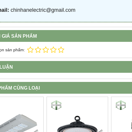
ail:
chinhanelectric@gmail.com
 GIÁ SẢN PHẨM
ọn sản phẩm:
 LUẬN
PHẨM CÙNG LOẠI