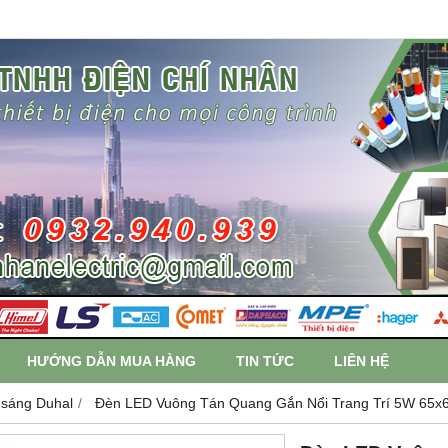
HƯỚNG DẪN MUA HÀNG
TIN TỨC
LIÊN HỆ
 sáng Duhal
Đèn LED Vuông Tán Quang Gắn Nổi Trang Trí 5W 65x6