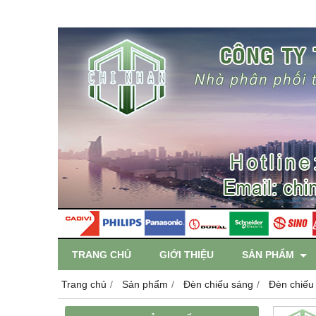
TRANG CHỦ
GIỚI THIỆU
SẢN PHẨM
Trang chủ
Sản phẩm
Đèn chiếu sáng
Đèn chiếu