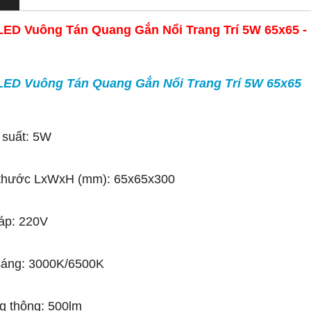
LED Vuông Tán Quang Gắn Nổi Trang Trí 5W 65x65 -
LED Vuông Tán Quang Gắn Nổi Trang Trí 5W 65x65
 suất: 5W
 thước LxWxH (mm): 65x65x300
áp: 220V
sáng: 3000K/6500K
g thông: 500lm