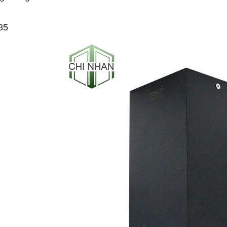
85
-53%
-50%