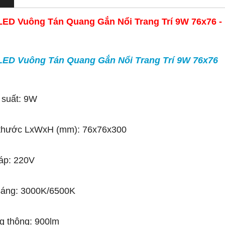
LED Vuông Tán Quang Gắn Nổi Trang Trí 9W 76x76 -
LED Vuông Tán Quang Gắn Nổi Trang Trí 9W 76x76
 suất: 9W
 thước LxWxH (mm): 76x76x300
áp: 220V
sáng: 3000K/6500K
g thông: 900lm