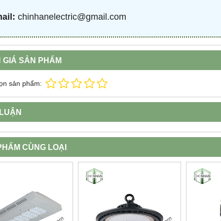
ail:
chinhanelectric@gmail.com
 GIÁ SẢN PHẨM
ọn sản phẩm:
 LUẬN
PHẨM CÙNG LOẠI