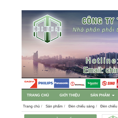
TRANG CHỦ
GIỚI THIỆU
SẢN PHẨM
Trang chủ
Sản phẩm
Đèn chiếu sáng
Đèn chiếu