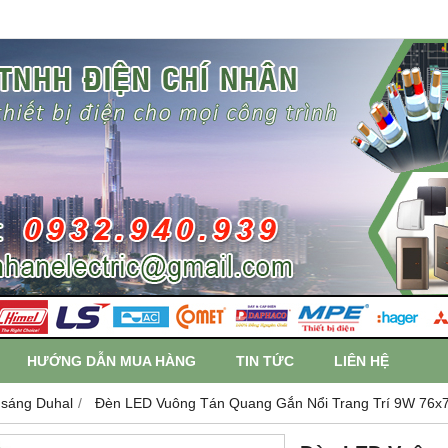
HƯỚNG DẪN MUA HÀNG
TIN TỨC
LIÊN HỆ
 sáng Duhal
Đèn LED Vuông Tán Quang Gắn Nổi Trang Trí 9W 76x7