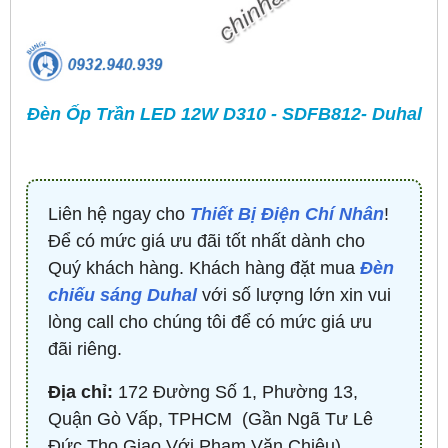
Đèn Ốp Trần LED 12W D310 - SDFB812- Duhal
Liên hệ ngay cho
Thiết Bị Điện Chí Nhân
!
Để có mức giá ưu đãi tốt nhất dành cho
Quý khách hàng. Khách hàng đặt mua
Đèn
chiếu sáng Duhal
với số lượng lớn xin vui
lòng call cho chúng tôi để có mức giá ưu
đãi riêng.
Địa chỉ:
172 Đường Số 1, Phường 13,
Quận Gò Vấp, TPHCM ​ (Gần Ngã Tư Lê
Đức Thọ Giao Với Phạm Văn Chiêu)