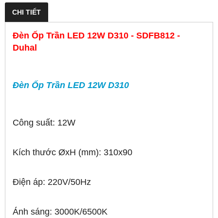
CHI TIẾT
Đèn Ốp Trần LED 12W D310 - SDFB812 -
Duhal
Đèn Ốp Trần LED 12W D310
Công suất: 12W
Kích thước ØxH (mm): 310x90
Điện áp: 220V/50Hz
Ánh sáng: 3000K/6500K