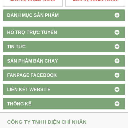
DUHAL
DANH MỤC SẢN PHẨM
HỔ TRỢ TRỰC TUYẾN
TIN TỨC
SẢN PHẨM BÁN CHẠY
FANPAGE FACEBOOK
LIÊN KẾT WEBSITE
THỐNG KÊ
CÔNG TY TNHH ĐIỆN CHÍ NHÂN