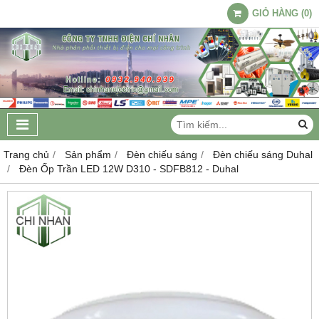
GIỎ HÀNG
(
0
)
Trang chủ
Sản phẩm
Đèn chiếu sáng
Đèn chiếu sáng Duhal
Đèn Ốp Trần LED 12W D310 - SDFB812 - Duhal