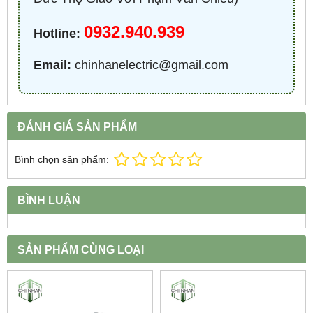
0932.940.939
Hotline:
Email:
chinhanelectric@gmail.com
ĐÁNH GIÁ SẢN PHẨM
Bình chọn sản phẩm:
BÌNH LUẬN
SẢN PHẨM CÙNG LOẠI