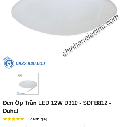
Đèn Ốp Trần LED 12W D310 - SDFB812 -
Duhal
(
1
đánh giá
)