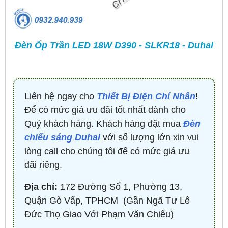
Đèn Ốp Trần LED 18W D390 - SLKR18 - Duhal
Liên hệ ngay cho
Thiết Bị Điện Chí Nhân
!
Để có mức giá ưu đãi tốt nhất dành cho
Quý khách hàng. Khách hàng đặt mua
Đèn
chiếu sáng Duhal
với số lượng lớn xin vui
lòng call cho chúng tôi để có mức giá ưu
đãi riêng.
Địa chỉ:
172 Đường Số 1, Phường 13,
Quận Gò Vấp, TPHCM ​ (Gần Ngã Tư Lê
Đức Thọ Giao Với Phạm Văn Chiêu)