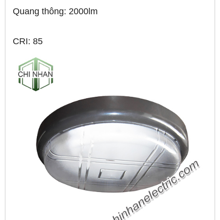
Quang thông: 2000lm
CRI: 85