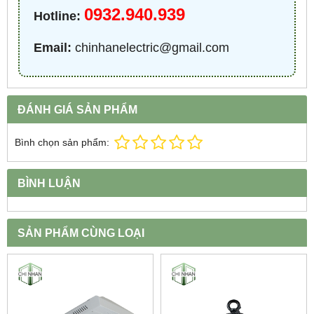
0932.940.939
Hotline:
Email:
chinhanelectric@gmail.com
ĐÁNH GIÁ SẢN PHẨM
Bình chọn sản phẩm:
BÌNH LUẬN
SẢN PHẨM CÙNG LOẠI