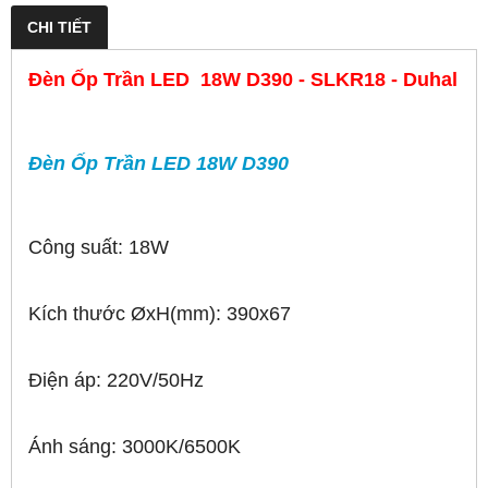
CHI TIẾT
Đèn Ốp Trần LED 18W D390 - SLKR18 - Duhal
Đèn Ốp Trần LED 18W D390
Công suất: 18W
Kích thước ØxH
(mm): 390x67
Điện áp: 220V/50Hz
Ánh sáng: 3000K/6500K