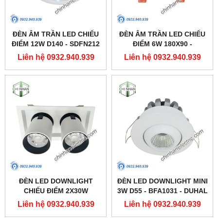
ĐÈN ÂM TRẦN LED CHIẾU
ĐÈN ÂM TRẦN LED CHIẾU
ĐIỂM 12W D140 - SDFN212
ĐIỂM 6W 180X90 -
- DUHAL
SDFC202 - DUHAL
Liên hệ 0932.940.939
Liên hệ 0932.940.939
ĐÈN LED DOWNLIGHT
ĐÈN LED DOWNLIGHT MINI
CHIẾU ĐIỂM 2X30W
3W D55 - BFA1031 - DUHAL
250X137 - DFC2302 -
Liên hệ 0932.940.939
Liên hệ 0932.940.939
DUHAL