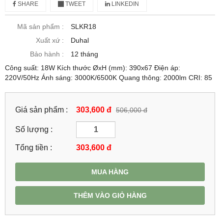
SHARE
TWEET
LINKEDIN
Mã sản phẩm :
SLKR18
Xuất xứ :
Duhal
Bảo hành :
12 tháng
Công suất: 18W Kích thước ØxH (mm): 390x67 Điện áp:
220V/50Hz Ánh sáng: 3000K/6500K Quang thông: 2000lm CRI: 85
Giá sản phẩm :
303,600 đ
506,000 đ
Số lượng :
Tổng tiền :
303,600
đ
MUA HÀNG
THÊM VÀO GIỎ HÀNG