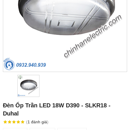
Đèn Ốp Trần LED 18W D390 - SLKR18 -
Duhal
(
1
đánh giá
)