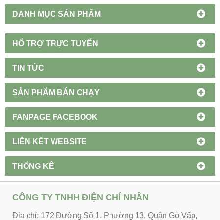
DANH MỤC SẢN PHẨM
HỔ TRỢ TRỰC TUYẾN
TIN TỨC
SẢN PHẨM BÁN CHẠY
FANPAGE FACEBOOK
LIÊN KẾT WEBSITE
THỐNG KÊ
CÔNG TY TNHH ĐIỆN CHÍ NHÂN
Địa chỉ: 172 Đường Số 1, Phường 13, Quận Gò Vấp,