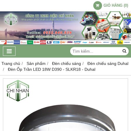
GIỎ HÀNG
(
0
)
Trang chủ
Sản phẩm
Đèn chiếu sáng
Đèn chiếu sáng Duhal
Đèn Ốp Trần LED 18W D390 - SLKR18 - Duhal