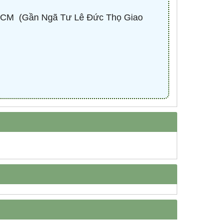
CM ​ (Gần Ngã Tư Lê Đức Thọ Giao