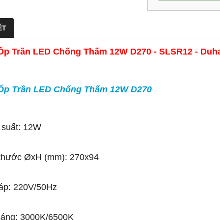
ẾT
Ốp Trần LED Chống Thấm 12W D270 - SLSR12 - Duh
Ốp Trần LED Chống Thấm 12W D270
 suất: 12W
 thước ØxH (mm): 270x94
áp: 220V/50Hz
sáng: 3000K/6500K