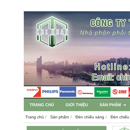
TRANG CHỦ
GIỚI THIỆU
SẢN PHẨM
Trang chủ
Sản phẩm
Đèn chiếu sáng
Đèn chiếu