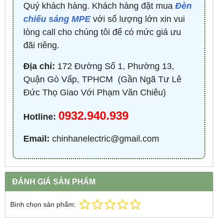
Quý khách hàng. Khách hàng đặt mua
Đèn
chiếu sáng MPE
với số lượng lớn xin vui
lòng call cho chúng tôi để có mức giá ưu
đãi riêng.
Địa chỉ:
172 Đường Số 1, Phường 13,
Quận Gò Vấp, TPHCM ​ (Gần Ngã Tư Lê
Đức Thọ Giao Với Phạm Văn Chiêu)
0932.940.939
Hotline:
Email:
chinhanelectric@gmail.com
ĐÁNH GIÁ SẢN PHẨM
Bình chọn sản phẩm: