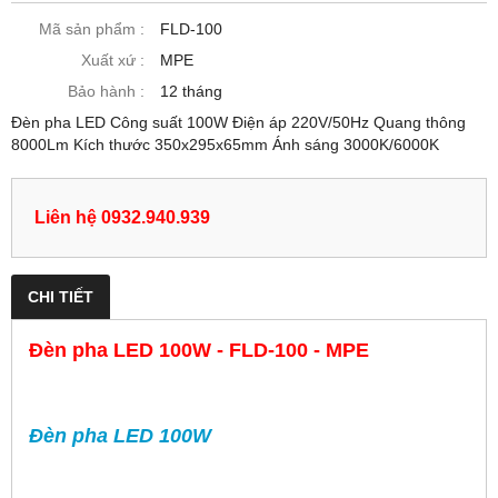
Mã sản phẩm :
FLD-100
Xuất xứ :
MPE
Bảo hành :
12 tháng
Đèn pha LED Công suất 100W Điện áp 220V/50Hz Quang thông
8000Lm Kích thước 350x295x65mm Ánh sáng 3000K/6000K
Liên hệ 0932.940.939
CHI TIẾT
Đèn pha LED 100W - FLD-100 - MPE
Đèn pha LED 100W