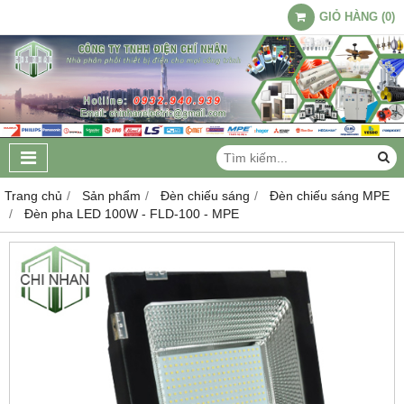
GIỎ HÀNG
(
0
)
Trang chủ
Sản phẩm
Đèn chiếu sáng
Đèn chiếu sáng MPE
Đèn pha LED 100W - FLD-100 - MPE