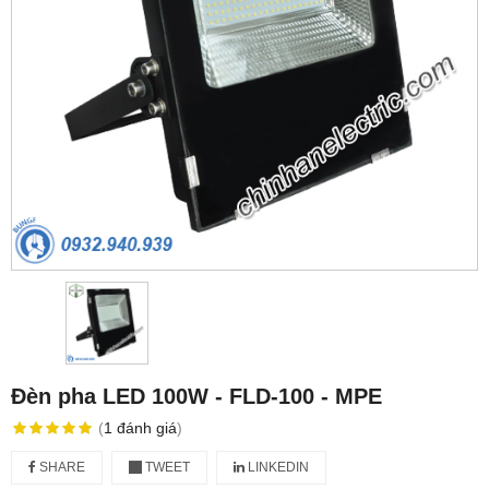
Đèn pha LED 100W - FLD-100 - MPE
(
1
đánh giá
)
SHARE
TWEET
LINKEDIN