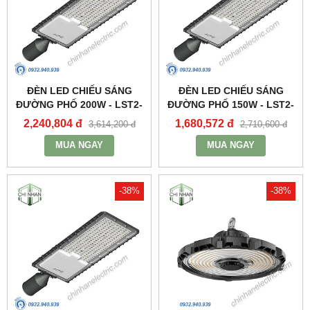
ĐÈN LED CHIẾU SÁNG
ĐÈN LED CHIẾU SÁNG
ĐƯỜNG PHỐ 200W - LST2-
ĐƯỜNG PHỐ 150W - LST2-
200 - MPE
150 - MPE
2,240,804 đ
1,680,572 đ
3,614,200 đ
2,710,600 đ
MUA NGAY
MUA NGAY
-38%
-38%