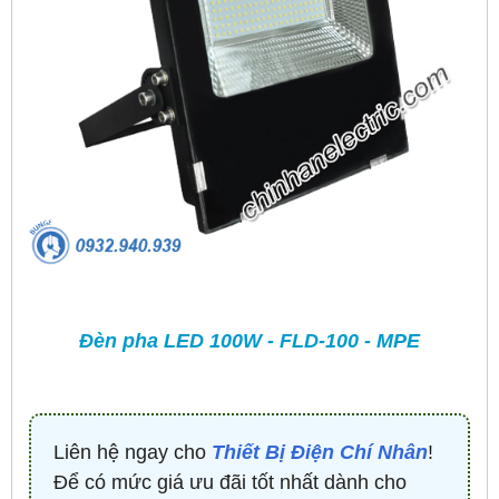
Đèn pha LED 100W - FLD-100 - MPE
Liên hệ ngay cho
Thiết Bị Điện Chí Nhân
!
Để có mức giá ưu đãi tốt nhất dành cho