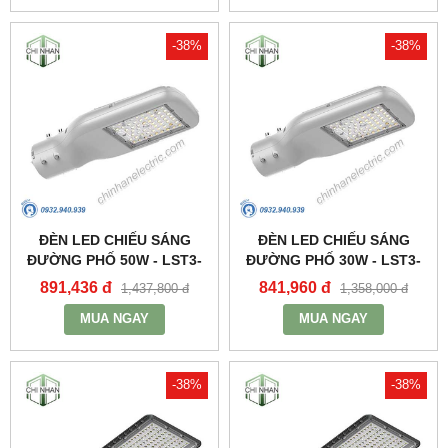
-38%
-38%
ĐÈN LED CHIẾU SÁNG
ĐÈN LED CHIẾU SÁNG
ĐƯỜNG PHỐ 50W - LST3-
ĐƯỜNG PHỐ 30W - LST3-
50 - MPE
30 - MPE
891,436 đ
841,960 đ
1,437,800 đ
1,358,000 đ
MUA NGAY
MUA NGAY
-38%
-38%