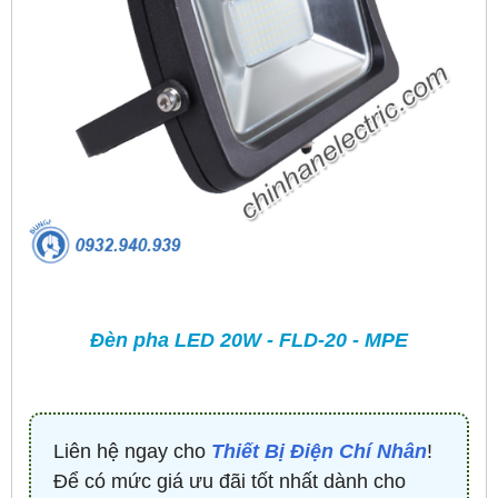
Đèn pha LED 20W - FLD-20 - MPE
Liên hệ ngay cho
Thiết Bị Điện Chí Nhân
!
Để có mức giá ưu đãi tốt nhất dành cho