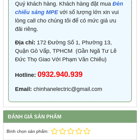
Quý khách hàng. Khách hàng đặt mua
Đèn
chiếu sáng MPE
với số lượng lớn xin vui
lòng call cho chúng tôi để có mức giá ưu
đãi riêng.
Địa chỉ:
172 Đường Số 1, Phường 13,
Quận Gò Vấp, TPHCM ​ (Gần Ngã Tư Lê
Đức Thọ Giao Với Phạm Văn Chiêu)
0932.940.939
Hotline:
Email:
chinhanelectric@gmail.com
ĐÁNH GIÁ SẢN PHẨM
Bình chọn sản phẩm: