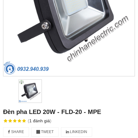
Đèn pha LED 20W - FLD-20 - MPE
(
1
đánh giá
)
SHARE
TWEET
LINKEDIN