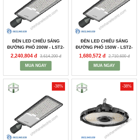
ĐÈN LED CHIẾU SÁNG
ĐÈN LED CHIẾU SÁNG
ĐƯỜNG PHỐ 200W - LST2-
ĐƯỜNG PHỐ 150W - LST2-
200 - MPE
150 - MPE
2,240,804 đ
1,680,572 đ
3,614,200 đ
2,710,600 đ
MUA NGAY
MUA NGAY
-38%
-38%