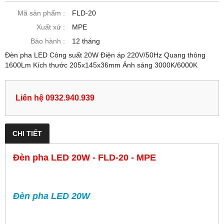
Mã sản phẩm :
FLD-20
Xuất xứ :
MPE
Bảo hành :
12 tháng
Đèn pha LED Công suất 20W Điện áp 220V/50Hz Quang thông
1600Lm Kích thước 205x145x36mm Ánh sáng 3000K/6000K
Liên hệ 0932.940.939
CHI TIẾT
Đèn pha LED 20W - FLD-20 - MPE
Đèn pha LED 20W