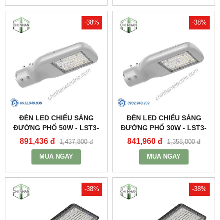
-38%
-38%
ĐÈN LED CHIẾU SÁNG
ĐÈN LED CHIẾU SÁNG
ĐƯỜNG PHỐ 50W - LST3-
ĐƯỜNG PHỐ 30W - LST3-
50 - MPE
30 - MPE
891,436 đ
841,960 đ
1,437,800 đ
1,358,000 đ
MUA NGAY
MUA NGAY
-38%
-38%