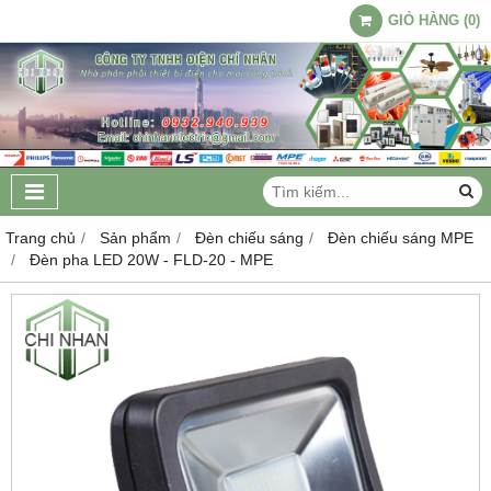
GIỎ HÀNG
(
0
)
Trang chủ
Sản phẩm
Đèn chiếu sáng
Đèn chiếu sáng MPE
Đèn pha LED 20W - FLD-20 - MPE