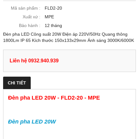
Mã sản phẩm :
FLD2-20
Xuất xứ :
MPE
Bảo hành :
12 tháng
Đèn pha LED Công suất 20W Điện áp 220V/50Hz Quang thông
1800Lm IP 65 Kích thước 150x133x29mm Ánh sáng 3000K/6000K
Liên hệ 0932.940.939
CHI TIẾT
Đèn pha LED 20W - FLD2-20 - MPE
Đèn pha LED 20W