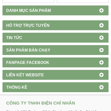
DANH MỤC SẢN PHẨM
HỔ TRỢ TRỰC TUYẾN
TIN TỨC
SẢN PHẨM BÁN CHẠY
FANPAGE FACEBOOK
LIÊN KẾT WEBSITE
THỐNG KÊ
CÔNG TY TNHH ĐIỆN CHÍ NHÂN