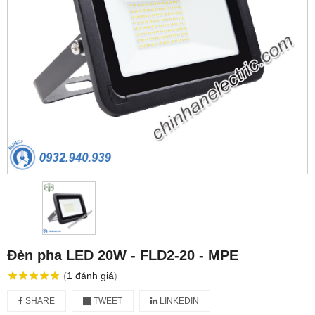
Đèn pha LED 20W - FLD2-20 - MPE
(
1
đánh giá
)
SHARE
TWEET
LINKEDIN