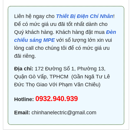
Liên hệ ngay cho
Thiết Bị Điện Chí Nhân
!
Để có mức giá ưu đãi tốt nhất dành cho
Quý khách hàng. Khách hàng đặt mua
Đèn
chiếu sáng MPE
với số lượng lớn xin vui
lòng call cho chúng tôi để có mức giá ưu
đãi riêng.
Địa chỉ:
172 Đường Số 1, Phường 13,
Quận Gò Vấp, TPHCM ​ (Gần Ngã Tư Lê
Đức Thọ Giao Với Phạm Văn Chiêu)
0932.940.939
Hotline:
Email:
chinhanelectric@gmail.com