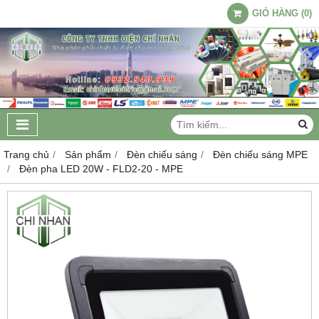
GIỎ HÀNG
(
0
)
Trang chủ
Sản phẩm
Đèn chiếu sáng
Đèn chiếu sáng MPE
Đèn pha LED 20W - FLD2-20 - MPE