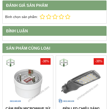
ĐÁNH GIÁ SẢN PHẨM
Bình chọn sản phẩm:
BÌNH LUẬN
SẢN PHẨM CÙNG LOẠI
-38%
-38%
CẢM BIẾN MICROWAVE SỬ
ĐÈN LED CHIẾU SÁNG