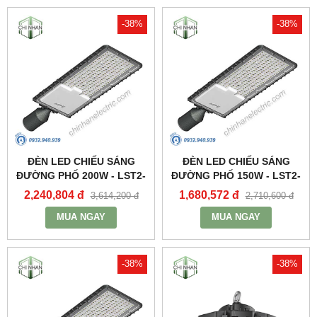
-38%
-38%
ĐÈN LED CHIẾU SÁNG
ĐÈN LED CHIẾU SÁNG
ĐƯỜNG PHỐ 200W - LST2-
ĐƯỜNG PHỐ 150W - LST2-
200 - MPE
150 - MPE
2,240,804 đ
1,680,572 đ
3,614,200 đ
2,710,600 đ
MUA NGAY
MUA NGAY
-38%
-38%