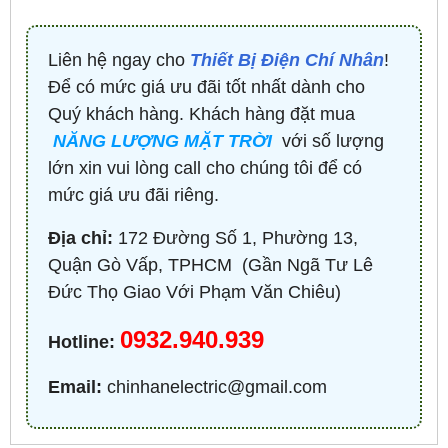
Liên hệ ngay cho
Thiết Bị Điện Chí Nhân
!
Để có mức giá ưu đãi tốt nhất dành cho
Quý khách hàng. Khách hàng đặt mua
NĂNG LƯỢNG MẶT TRỜI
với số lượng
lớn xin vui lòng call cho chúng tôi để có
mức giá ưu đãi riêng.
Địa chỉ:
172 Đường Số 1, Phường 13,
Quận Gò Vấp, TPHCM ​ (Gần Ngã Tư Lê
Đức Thọ Giao Với Phạm Văn Chiêu)
0932.940.939
Hotline:
Email:
chinhanelectric@gmail.com