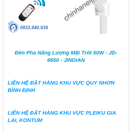
Đèn Pha Năng Lượng Mặt Trời 50W - JD-
6650 - JINDIAN
LIÊN HỆ ĐẶT HÀNG KHU VỰC QUY NHƠN
BÌNH ĐỊNH
LIÊN HỆ ĐẶT HÀNG KHU VỰC PLEIKU GIA
LAI, KONTUM