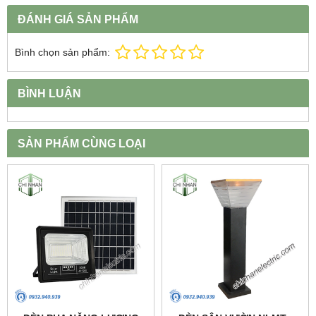
ĐÁNH GIÁ SẢN PHẨM
Bình chọn sản phẩm:
BÌNH LUẬN
SẢN PHẨM CÙNG LOẠI