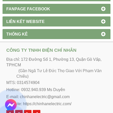
FANPAGE FACEBOOK
LIÊN KẾT WEBSITE
THỐNG KÊ
CÔNG TY TNHH ĐIỆN CHÍ NHÂN
Địa chỉ: 172 Đường Số 1, Phường 13, Quận Gò Vấp,
TPHCM
(Gần Ngã Tư Lê Đức Thọ Giao Với Phạm Văn
Chiêu)
MTS: 0314574904
Hotline: 0932.940.939 Ms Duyên
E-mail: chinhanelectric@gmail.com
Website:
https://chinhanelectric.com/