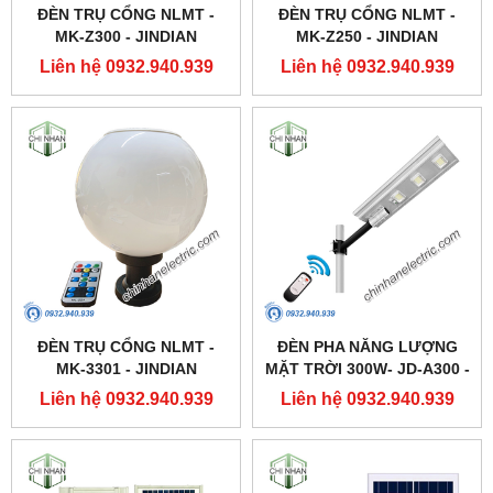
ĐÈN TRỤ CỔNG NLMT -
ĐÈN TRỤ CỔNG NLMT -
MK-Z300 - JINDIAN
MK-Z250 - JINDIAN
Liên hệ 0932.940.939
Liên hệ 0932.940.939
ĐÈN TRỤ CỔNG NLMT -
ĐÈN PHA NĂNG LƯỢNG
MK-3301 - JINDIAN
MẶT TRỜI 300W- JD-A300 -
JINDIAN
Liên hệ 0932.940.939
Liên hệ 0932.940.939