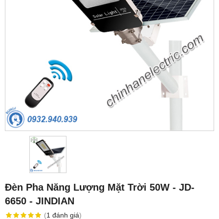
Đèn Pha Năng Lượng Mặt Trời 50W - JD-
6650 - JINDIAN
(
1
đánh giá
)