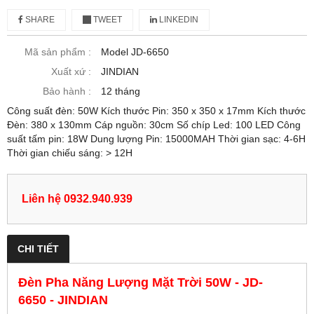
SHARE
TWEET
LINKEDIN
Mã sản phẩm :
Model JD-6650
Xuất xứ :
JINDIAN
Bảo hành :
12 tháng
Công suất đèn: 50W Kích thước Pin: 350 x 350 x 17mm Kích thước
Đèn: 380 x 130mm Cáp nguồn: 30cm Số chíp Led: 100 LED Công
suất tấm pin: 18W Dung lượng Pin: 15000MAH Thời gian sạc: 4-6H
Thời gian chiếu sáng: > 12H
Liên hệ 0932.940.939
CHI TIẾT
Đèn Pha Năng Lượng Mặt Trời 50W - JD-
6650 - JINDIAN