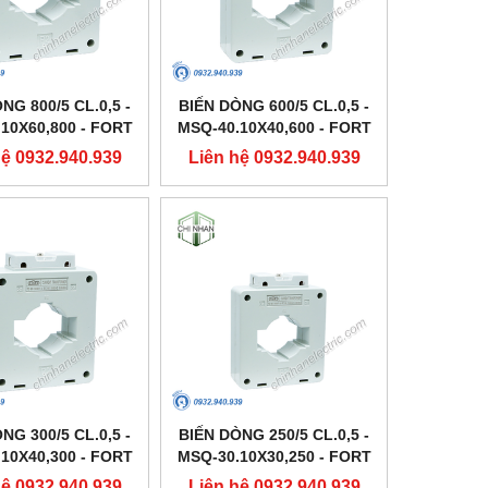
NG 800/5 CL.0,5 -
BIẾN DÒNG 600/5 CL.0,5 -
10X60,800 - FORT
MSQ-40.10X40,600 - FORT
hệ 0932.940.939
Liên hệ 0932.940.939
NG 300/5 CL.0,5 -
BIẾN DÒNG 250/5 CL.0,5 -
10X40,300 - FORT
MSQ-30.10X30,250 - FORT
hệ 0932.940.939
Liên hệ 0932.940.939