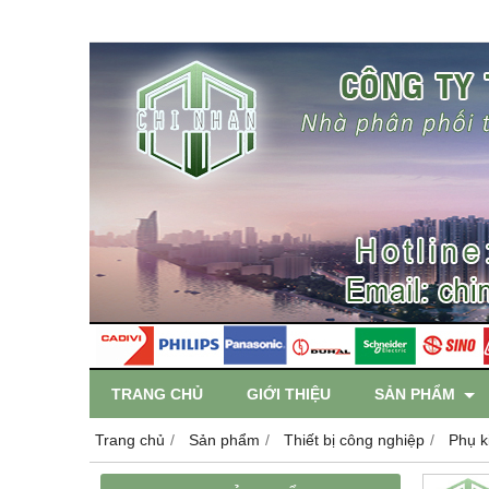
TRANG CHỦ
GIỚI THIỆU
SẢN PHẨM
Trang chủ
Sản phẩm
Thiết bị công nghiệp
Phụ k