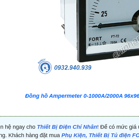
-53%
-50%
Đồng hồ Ampermeter 0-1000A/2000A 96x96 
ên hệ ngay cho
Thiết Bị Điện Chí Nhân
! Để có mức giá 
ng. Khách hàng đặt mua
Phụ Kiện, Thiết Bị Tủ điện 