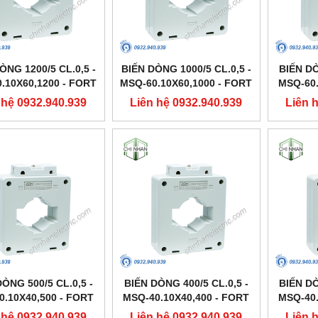
ÒNG 1200/5 CL.0,5 -
BIẾN DÒNG 1000/5 CL.0,5 -
BIẾN DÒ
.10X60,1200 - FORT
MSQ-60.10X60,1000 - FORT
MSQ-60.
 hệ 0932.940.939
Liên hệ 0932.940.939
Liên 
ÒNG 500/5 CL.0,5 -
BIẾN DÒNG 400/5 CL.0,5 -
BIẾN DÒ
0.10X40,500 - FORT
MSQ-40.10X40,400 - FORT
MSQ-40.
 hệ 0932.940.939
Liên hệ 0932.940.939
Liên 