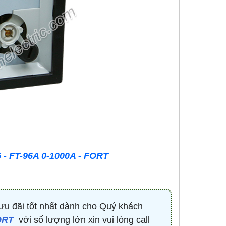
- FT-96A 0-1000A - FORT
ưu đãi tốt nhất dành cho Quý khách
FORT
với số lượng lớn xin vui lòng call