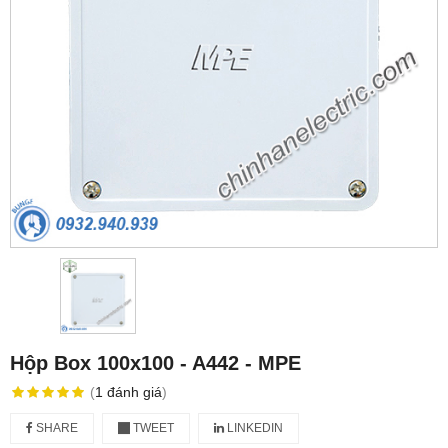
Hộp Box 100x100 - A442 - MPE
(
1
đánh giá
)
SHARE
TWEET
LINKEDIN