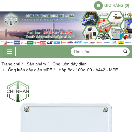
GIỎ HÀNG
(
0
)
Trang chủ
Sản phẩm
Ống luồn dây điện
Ống luồn dây điện MPE
Hộp Box 100x100 - A442 - MPE