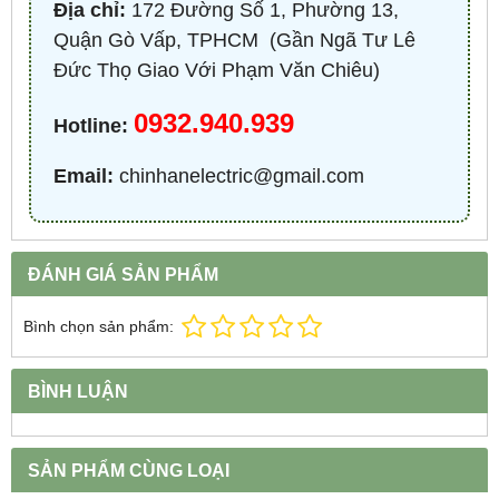
Địa chỉ:
172 Đường Số 1, Phường 13,
Quận Gò Vấp, TPHCM ​ (Gần Ngã Tư Lê
Đức Thọ Giao Với Phạm Văn Chiêu)
0932.940.939
Hotline:
Email:
chinhanelectric@gmail.com
ĐÁNH GIÁ SẢN PHẨM
Bình chọn sản phẩm:
BÌNH LUẬN
SẢN PHẨM CÙNG LOẠI