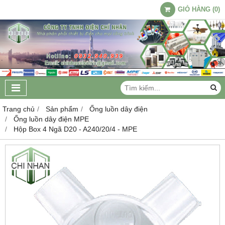
GIỎ HÀNG
(
0
)
Trang chủ
Sản phẩm
Ống luồn dây điện
Ống luồn dây điện MPE
Hộp Box 4 Ngã D20 - A240/20/4 - MPE