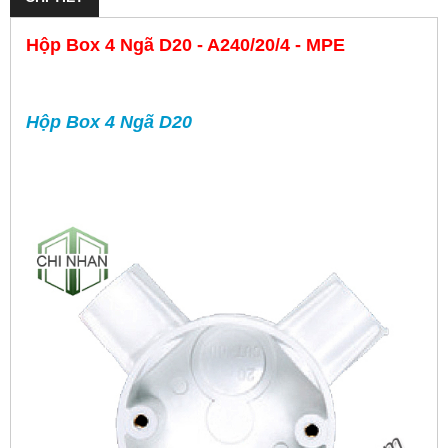
Hộp Box 4 Ngã D20 - A240/20/4 - MPE
Hộp Box 4 Ngã D20