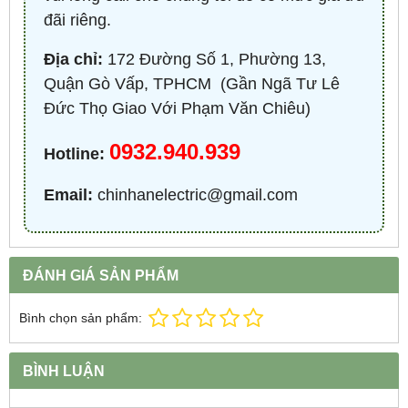
đãi riêng.
Địa chỉ:
172 Đường Số 1, Phường 13,
Quận Gò Vấp, TPHCM ​ (Gần Ngã Tư Lê
Đức Thọ Giao Với Phạm Văn Chiêu)
0932.940.939
Hotline:
Email:
chinhanelectric@gmail.com
ĐÁNH GIÁ SẢN PHẨM
Bình chọn sản phẩm:
BÌNH LUẬN