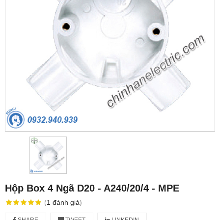
Hộp Box 4 Ngã D20 - A240/20/4 - MPE
(
1
đánh giá
)
SHARE
TWEET
LINKEDIN