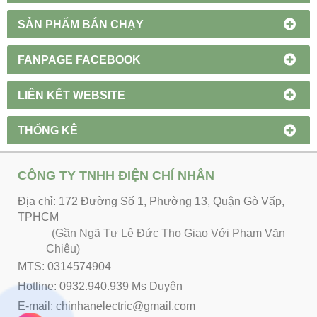
SẢN PHẨM BÁN CHẠY
FANPAGE FACEBOOK
LIÊN KẾT WEBSITE
THỐNG KÊ
CÔNG TY TNHH ĐIỆN CHÍ NHÂN
Địa chỉ: 172 Đường Số 1, Phường 13, Quận Gò Vấp,
TPHCM
(Gần Ngã Tư Lê Đức Thọ Giao Với Phạm Văn
Chiêu)
MTS: 0314574904
Hotline: 0932.940.939 Ms Duyên
E-mail: chinhanelectric@gmail.com