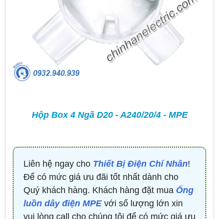
Hộp Box 4 Ngã D20 - A240/20/4 - MPE
Liên hệ ngay cho
Thiết Bị Điện Chí Nhân
!
Để có mức giá ưu đãi tốt nhất dành cho
Quý khách hàng. Khách hàng đặt mua
Ống
luồn dây điện MPE
với số lượng lớn xin
vui lòng call cho chúng tôi để có mức giá ưu