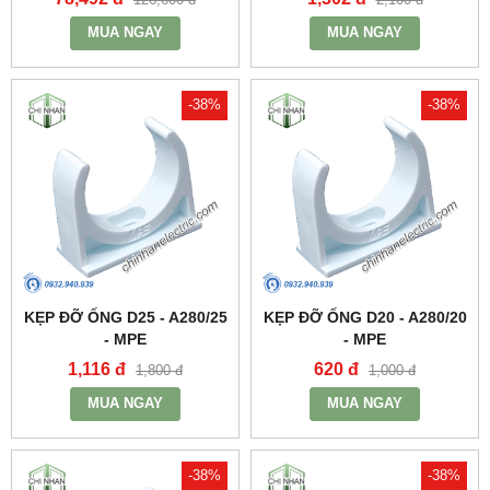
MUA NGAY
MUA NGAY
-38%
-38%
KẸP ĐỠ ỐNG D25 - A280/25
KẸP ĐỠ ỐNG D20 - A280/20
- MPE
- MPE
1,116 đ
620 đ
1,800 đ
1,000 đ
MUA NGAY
MUA NGAY
-38%
-38%