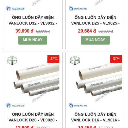
ỐNG LUỒN DÂY ĐIỆN
ỐNG LUỒN DÂY ĐIỆN
VANLOCK D32 - VL9032 -
VANLOCK D25 - VL9025 -
VANLOCK/SINO
VANLOCK/SINO
39,690 đ
20,664 đ
63,000 đ
32,800 đ
MUA NGAY
MUA NGAY
-42%
-37%
ỐNG LUỒN DÂY ĐIỆN
ỐNG LUỒN DÂY ĐIỆN
VANLOCK D20 - VL9020 -
VANLOCK D16 - VL9016 -
VANLOCK/SINO
VANLOCK/SINO
12,600 đ
10,458 đ