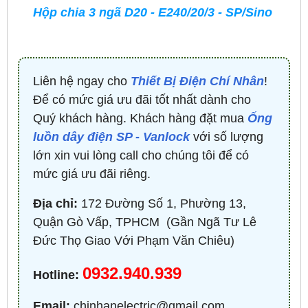
Hộp chia 3 ngã D20 - E240/20/3 - SP/Sino
Liên hệ ngay cho
Thiết Bị Điện Chí Nhân
!
Để có mức giá ưu đãi tốt nhất dành cho
Quý khách hàng. Khách hàng đặt mua
Ống
luồn dây điện SP - Vanlock
với số lượng
lớn xin vui lòng call cho chúng tôi để có
mức giá ưu đãi riêng.
Địa chỉ:
172 Đường Số 1, Phường 13,
Quận Gò Vấp, TPHCM ​ (Gần Ngã Tư Lê
Đức Thọ Giao Với Phạm Văn Chiêu)
0932.940.939
Hotline:
Email:
chinhanelectric@gmail.com