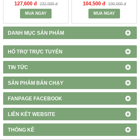
127,600 đ
104,500 đ
232,000 đ
190,000 đ
MUA NGAY
MUA NGAY
DANH MỤC SẢN PHẨM
HỔ TRỢ TRỰC TUYẾN
TIN TỨC
SẢN PHẨM BÁN CHẠY
FANPAGE FACEBOOK
LIÊN KẾT WEBSITE
THỐNG KÊ