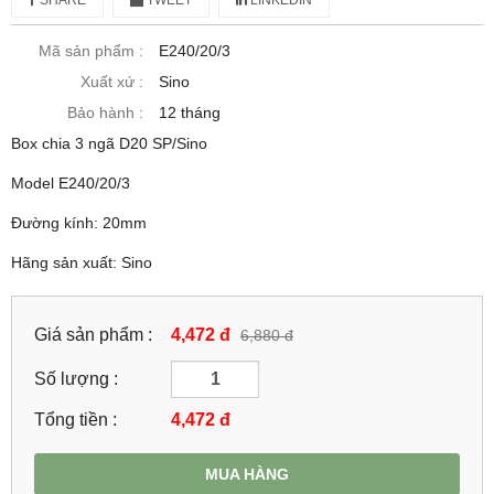
Mã sản phẩm :
E240/20/3
Xuất xứ :
Sino
Bảo hành :
12 tháng
Box chia 3 ngã D20 SP/Sino
Model E240/20/3
Đường kính: 20mm
Hãng sản xuất: Sino
Giá sản phẩm :
4,472 đ
6,880 đ
Số lượng :
Tổng tiền :
4,472
đ
MUA HÀNG