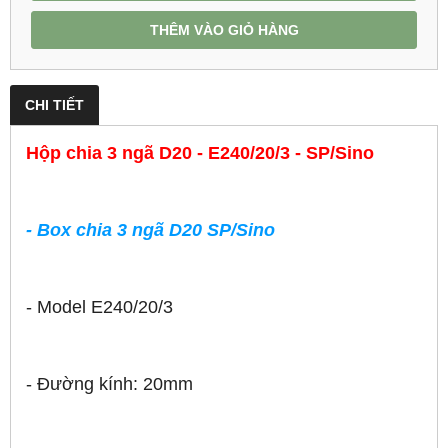
THÊM VÀO GIỎ HÀNG
CHI TIẾT
Hộp chia 3 ngã D20 - E240/20/3 - SP/Sino
-
Box chia 3 ngã D20 SP/Sino
- Model E240/20/3
- Đường kính: 20mm