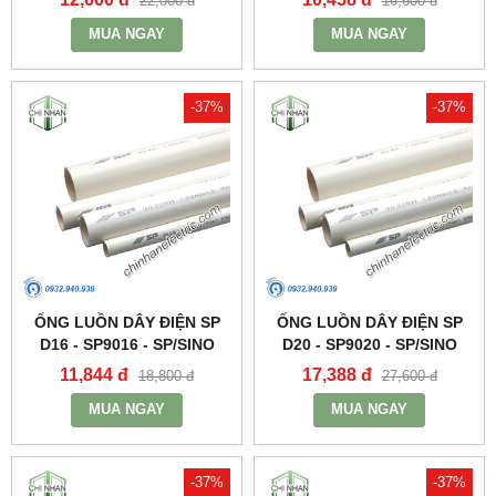
22,000 đ
16,600 đ
MUA NGAY
MUA NGAY
-37%
-37%
ỐNG LUỒN DÂY ĐIỆN SP
ỐNG LUỒN DÂY ĐIỆN SP
D16 - SP9016 - SP/SINO
D20 - SP9020 - SP/SINO
11,844 đ
17,388 đ
18,800 đ
27,600 đ
MUA NGAY
MUA NGAY
-37%
-37%