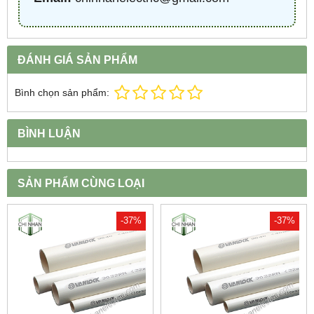
ĐÁNH GIÁ SẢN PHẨM
Bình chọn sản phẩm:
BÌNH LUẬN
SẢN PHẨM CÙNG LOẠI
-37%
-37%