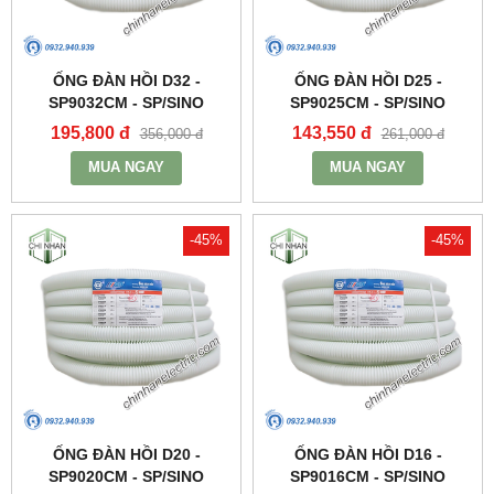
ỐNG ĐÀN HỒI D32 -
ỐNG ĐÀN HỒI D25 -
SP9032CM - SP/SINO
SP9025CM - SP/SINO
195,800 đ
143,550 đ
356,000 đ
261,000 đ
MUA NGAY
MUA NGAY
-45%
-45%
ỐNG ĐÀN HỒI D20 -
ỐNG ĐÀN HỒI D16 -
SP9020CM - SP/SINO
SP9016CM - SP/SINO