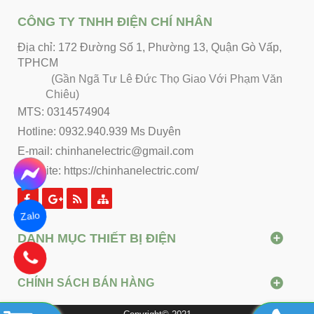
CÔNG TY TNHH ĐIỆN CHÍ NHÂN
Địa chỉ: 172 Đường Số 1, Phường 13, Quận Gò Vấp,
TPHCM
(Gần Ngã Tư Lê Đức Thọ Giao Với Phạm Văn
Chiêu)
MTS: 0314574904
Hotline: 0932.940.939 Ms Duyên
E-mail: chinhanelectric@gmail.com
Website:
https://chinhanelectric.com/
Zalo
DANH MỤC THIẾT BỊ ĐIỆN
CHÍNH SÁCH BÁN HÀNG