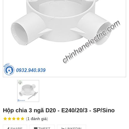
Hộp chia 3 ngã D20 - E240/20/3 - SP/Sino
(
1
đánh giá
)
SHARE
TWEET
LINKEDIN