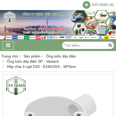
GIỎ HÀNG
(
0
)
Trang chủ
Sản phẩm
Ống luồn dây điện
Ống luồn dây điện SP - Vanlock
Hộp chia 3 ngã D20 - E240/20/3 - SP/Sino