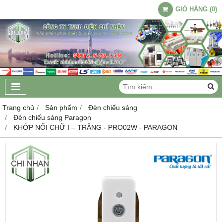
GIỎ HÀNG
(
0
)
Trang chủ
Sản phẩm
Đèn chiếu sáng
Đèn chiếu sáng Paragon
KHỚP NỐI CHỮ I – TRẮNG - PRO02W - PARAGON