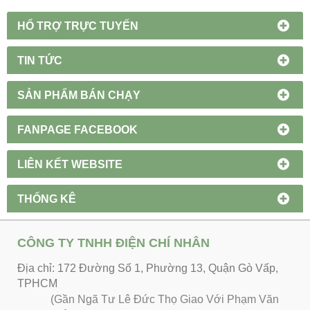
HỔ TRỢ TRỰC TUYẾN
TIN TỨC
SẢN PHẨM BÁN CHẠY
FANPAGE FACEBOOK
LIÊN KẾT WEBSITE
THỐNG KÊ
CÔNG TY TNHH ĐIỆN CHÍ NHÂN
Địa chỉ: 172 Đường Số 1, Phường 13, Quận Gò Vấp,
TPHCM
(Gần Ngã Tư Lê Đức Thọ Giao Với Phạm Văn