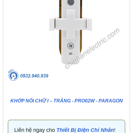
KHỚP NỐI CHỮ I – TRẮNG - PRO02W - PARAGON
Liên hệ ngay cho
Thiết Bị Điện Chí Nhân
!