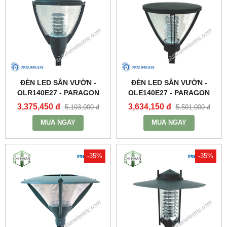
ĐÈN LED SÂN VƯỜN -
ĐÈN LED SÂN VƯỜN -
OLR140E27 - PARAGON
OLE140E27 - PARAGON
3,375,450 đ
3,634,150 đ
5,193,000 đ
5,591,000 đ
MUA NGAY
MUA NGAY
-35%
-35%