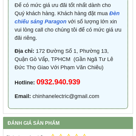
Để có mức giá ưu đãi tốt nhất dành cho
Quý khách hàng. Khách hàng đặt mua
Đèn
chiếu sáng Paragon
với số lượng lớn xin
vui lòng call cho chúng tôi để có mức giá ưu
đãi riêng.
Địa chỉ:
172 Đường Số 1, Phường 13,
Quận Gò Vấp, TPHCM ​ (Gần Ngã Tư Lê
Đức Thọ Giao Với Phạm Văn Chiêu)
0932.940.939
Hotline:
Email:
chinhanelectric@gmail.com
ĐÁNH GIÁ SẢN PHẨM