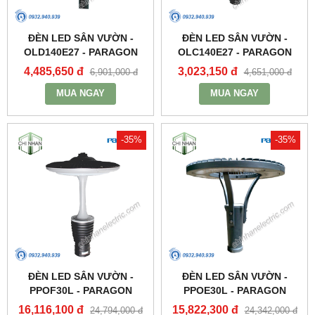
ĐÈN LED SÂN VƯỜN -
ĐÈN LED SÂN VƯỜN -
OLD140E27 - PARAGON
OLC140E27 - PARAGON
4,485,650 đ
3,023,150 đ
6,901,000 đ
4,651,000 đ
MUA NGAY
MUA NGAY
-35%
-35%
ĐÈN LED SÂN VƯỜN -
ĐÈN LED SÂN VƯỜN -
PPOF30L - PARAGON
PPOE30L - PARAGON
16,116,100 đ
15,822,300 đ
24,794,000 đ
24,342,000 đ