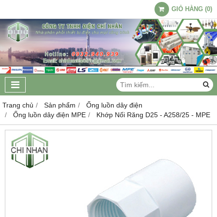
GIỎ HÀNG
(
0
)
Trang chủ
Sản phẩm
Ống luồn dây điện
Ống luồn dây điện MPE
Khớp Nối Răng D25 - A258/25 - MPE