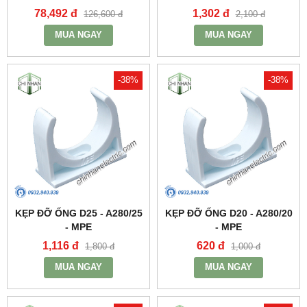
A9016CT - MPE
78,492 đ
1,302 đ
126,600 đ
2,100 đ
MUA NGAY
MUA NGAY
-38%
-38%
KẸP ĐỠ ỐNG D25 - A280/25
KẸP ĐỠ ỐNG D20 - A280/20
- MPE
- MPE
1,116 đ
620 đ
1,800 đ
1,000 đ
MUA NGAY
MUA NGAY