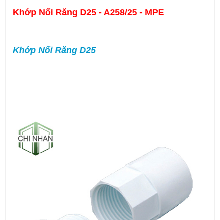
Khớp Nối Răng D25 - A258/25 - MPE
Khớp Nối Răng D25