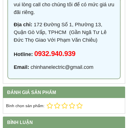
vui lòng call cho chúng tôi để có mức giá ưu
đãi riêng.
Địa chỉ:
172 Đường Số 1, Phường 13,
Quận Gò Vấp, TPHCM ​ (Gần Ngã Tư Lê
Đức Thọ Giao Với Phạm Văn Chiêu)
0932.940.939
Hotline:
Email:
chinhanelectric@gmail.com
ĐÁNH GIÁ SẢN PHẨM
Bình chọn sản phẩm:
BÌNH LUẬN