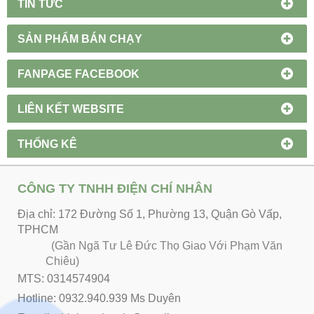
TIN TỨC
SẢN PHẨM BÁN CHẠY
FANPAGE FACEBOOK
LIÊN KẾT WEBSITE
THỐNG KÊ
CÔNG TY TNHH ĐIỆN CHÍ NHÂN
Địa chỉ: 172 Đường Số 1, Phường 13, Quận Gò Vấp,
TPHCM
(Gần Ngã Tư Lê Đức Thọ Giao Với Phạm Văn
Chiêu)
MTS: 0314574904
Hotline: 0932.940.939 Ms Duyên