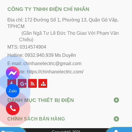
CÔNG TY TNHH ĐIỆN CHÍ NHÂN
Địa chỉ: 172 Đường Số 1, Phường 13, Quận Gò Vấp,
TPHCM
(Gần Ngã Tư Lê Đức Thọ Giao Với Phạm Văn
Chiêu)
MTS: 0314574904
Hotline: 0932.940.939 Ms Duyên
E-mail: chinhanelectric@gmail.com
Website:
https://chinhanelectric.com/
Zalo
DANH MỤC THIẾT BỊ ĐIỆN
CHÍNH SÁCH BÁN HÀNG