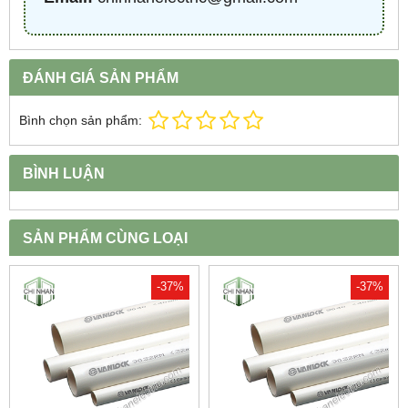
ĐÁNH GIÁ SẢN PHẨM
Bình chọn sản phẩm:
BÌNH LUẬN
SẢN PHẨM CÙNG LOẠI
-37%
-37%