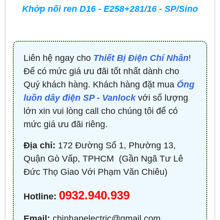
Khớp nối ren D16 - E258+281/16 - SP/Sino
Liên hệ ngay cho
Thiết Bị Điện Chí Nhân
!
Để có mức giá ưu đãi tốt nhất dành cho
Quý khách hàng. Khách hàng đặt mua
Ống
luồn dây điện SP - Vanlock
với số lượng
lớn xin vui lòng call cho chúng tôi để có
mức giá ưu đãi riêng.
Địa chỉ:
172 Đường Số 1, Phường 13,
Quận Gò Vấp, TPHCM ​ (Gần Ngã Tư Lê
Đức Thọ Giao Với Phạm Văn Chiêu)
0932.940.939
Hotline:
Email:
chinhanelectric@gmail.com