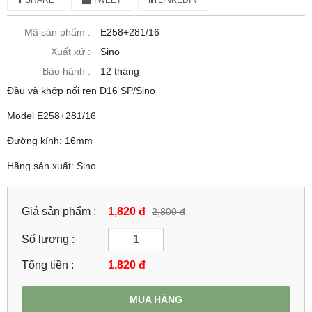
Mã sản phẩm :
E258+281/16
Xuất xứ :
Sino
Bảo hành :
12 tháng
Đầu và khớp nối ren D16 SP/Sino
Model E258+281/16
Đường kính: 16mm
Hãng sản xuất: Sino
Giá sản phẩm :
1,820 đ
2,800 đ
Số lượng :
Tổng tiền :
1,820
đ
MUA HÀNG