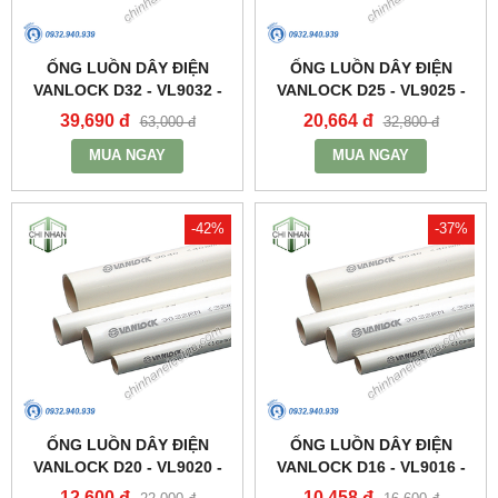
ỐNG LUỒN DÂY ĐIỆN
ỐNG LUỒN DÂY ĐIỆN
VANLOCK D32 - VL9032 -
VANLOCK D25 - VL9025 -
VANLOCK/SINO
VANLOCK/SINO
39,690 đ
20,664 đ
63,000 đ
32,800 đ
MUA NGAY
MUA NGAY
-42%
-37%
ỐNG LUỒN DÂY ĐIỆN
ỐNG LUỒN DÂY ĐIỆN
VANLOCK D20 - VL9020 -
VANLOCK D16 - VL9016 -
VANLOCK/SINO
VANLOCK/SINO
12,600 đ
10,458 đ