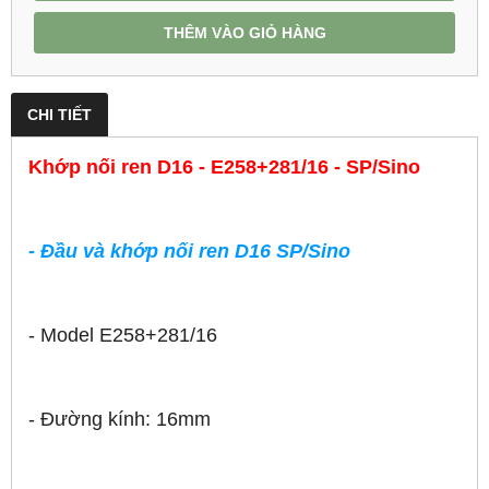
THÊM VÀO GIỎ HÀNG
CHI TIẾT
Khớp nối ren D16 - E258+281/16 - SP/Sino
-
Đầu và khớp nối ren D16 SP/Sino
- Model E258+281/16
- Đường kính: 16mm