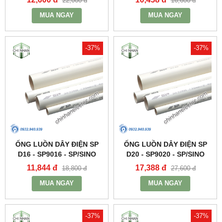
22,000 đ
16,600 đ
MUA NGAY
MUA NGAY
-37%
-37%
ỐNG LUỒN DÂY ĐIỆN SP
ỐNG LUỒN DÂY ĐIỆN SP
D16 - SP9016 - SP/SINO
D20 - SP9020 - SP/SINO
11,844 đ
17,388 đ
18,800 đ
27,600 đ
MUA NGAY
MUA NGAY
-37%
-37%