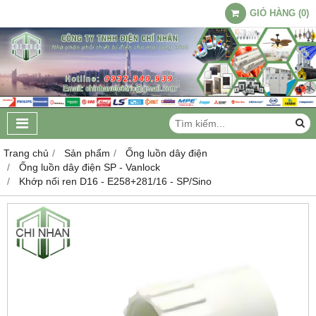
GIỎ HÀNG
(
0
)
Trang chủ
Sản phẩm
Ống luồn dây điện
Ống luồn dây điện SP - Vanlock
Khớp nối ren D16 - E258+281/16 - SP/Sino