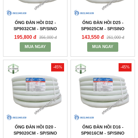
ỐNG ĐÀN HỒI D32 -
ỐNG ĐÀN HỒI D25 -
SP9032CM - SP/SINO
SP9025CM - SP/SINO
195,800 đ
143,550 đ
356,000 đ
261,000 đ
MUA NGAY
MUA NGAY
-45%
-45%
ỐNG ĐÀN HỒI D20 -
ỐNG ĐÀN HỒI D16 -
SP9020CM - SP/SINO
SP9016CM - SP/SINO