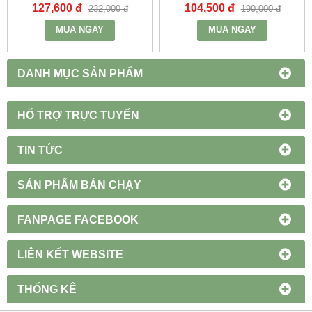
127,600 đ
104,500 đ
232,000 đ
190,000 đ
MUA NGAY
MUA NGAY
DANH MỤC SẢN PHẨM
HỔ TRỢ TRỰC TUYẾN
TIN TỨC
SẢN PHẨM BÁN CHẠY
FANPAGE FACEBOOK
LIÊN KẾT WEBSITE
THỐNG KÊ