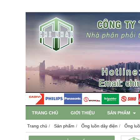
TRANG CHỦ
GIỚI THIỆU
SẢN PHẨM
Trang chủ
Sản phẩm
Ống luồn dây điện
Ống luồ