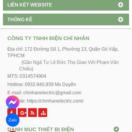
LIÊN KẾT WEBSITE
THỐNG KÊ
CÔNG TY TNHH ĐIỆN CHÍ NHÂN
Địa chỉ: 172 Đường Số 1, Phường 13, Quận Gò Vấp,
TPHCM
(Gần Ngã Tư Lê Đức Thọ Giao Với Phạm Văn
Chiêu)
MTS: 0314574904
Hotline: 0932.940.939 Ms Duyên
E-mail: chinhanelectric@gmail.com
Website:
https://chinhanelectric.com/
Zalo
DANH MỤC THIẾT BỊ ĐIỆN