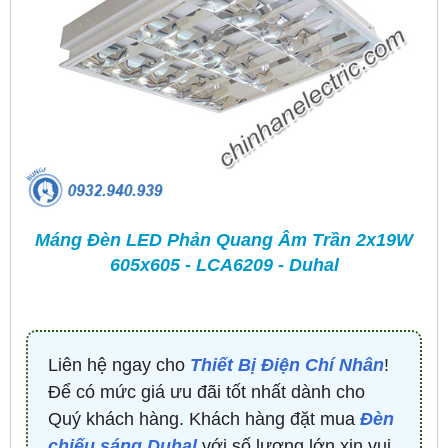
Máng Đèn LED Phản Quang Âm Trần 2x19W
605x
605
- LCA6209 - Duhal
Liên hệ ngay cho
Thiết Bị Điện Chí Nhân
!
Để có mức giá ưu đãi tốt nhất dành cho
Quý khách hàng. Khách hàng đặt mua
Đèn
chiếu sáng Duhal
với số lượng lớn xin vui