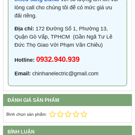
lòng call cho chúng tôi để có mức giá ưu
đãi riêng.
Địa chỉ:
172 Đường Số 1, Phường 13,
Quận Gò Vấp, TPHCM ​ (Gần Ngã Tư Lê
Đức Thọ Giao Với Phạm Văn Chiêu)
0932.940.939
Hotline:
Email:
chinhanelectric@gmail.com
ĐÁNH GIÁ SẢN PHẨM
Bình chọn sản phẩm:
BÌNH LUẬN