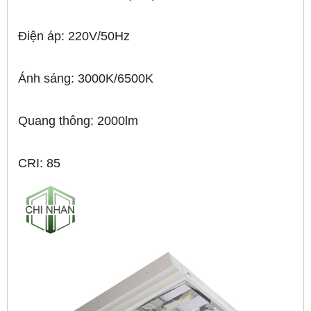
Điện áp: 220V/50Hz
Ánh sáng: 3000K/6500K
Quang thông: 2000lm
CRI: 85