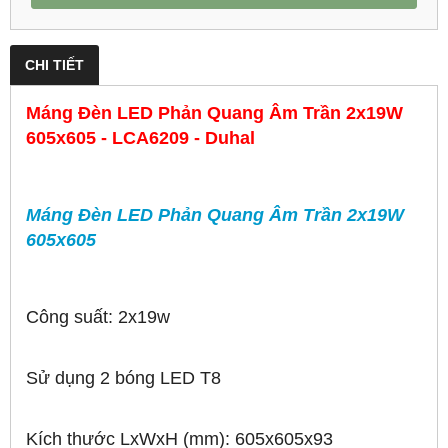
CHI TIẾT
Máng Đèn LED Phản Quang Âm Trần 2x19W
605x605 - LCA6209 - Duhal
Máng Đèn LED Phản Quang Âm Trần 2x19W
605x605
Công suất: 2x19w
Sử dụng 2 bóng LED T8
Kích thước LxWxH (mm): 605x605x93