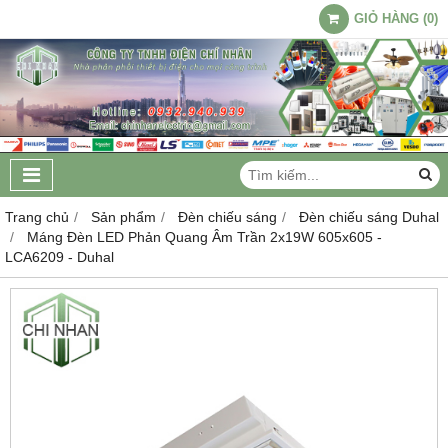
GIỎ HÀNG
(
0
)
Trang chủ
Sản phẩm
Đèn chiếu sáng
Đèn chiếu sáng Duhal
Máng Đèn LED Phản Quang Âm Trần 2x19W 605x605 -
LCA6209 - Duhal