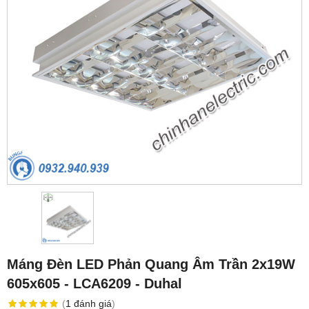
Máng Đèn LED Phản Quang Âm Trần 2x19W
605x605 - LCA6209 - Duhal
(
1
đánh giá
)