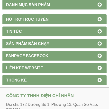
DANH MỤC SẢN PHẨM
HỔ TRỢ TRỰC TUYẾN
TIN TỨC
SẢN PHẨM BÁN CHẠY
FANPAGE FACEBOOK
LIÊN KẾT WEBSITE
THỐNG KÊ
CÔNG TY TNHH ĐIỆN CHÍ NHÂN
Địa chỉ: 172 Đường Số 1, Phường 13, Quận Gò Vấp,