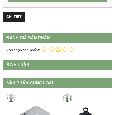
CHI TIẾT
ĐÁNH GIÁ SẢN PHẨM
Bình chọn sản phẩm:
BÌNH LUẬN
SẢN PHẨM CÙNG LOẠI