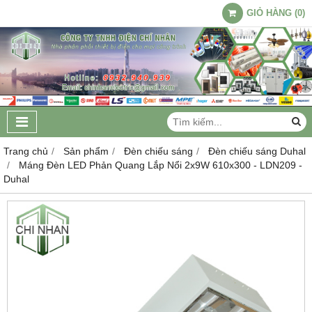
GIỎ HÀNG
(
0
)
Trang chủ
Sản phẩm
Đèn chiếu sáng
Đèn chiếu sáng Duhal
Máng Đèn LED Phản Quang Lắp Nổi 2x9W 610x300 - LDN209 -
Duhal