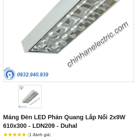
Máng Đèn LED Phản Quang Lắp Nổi 2x9W
610x300 - LDN209 - Duhal
(
1
đánh giá
)