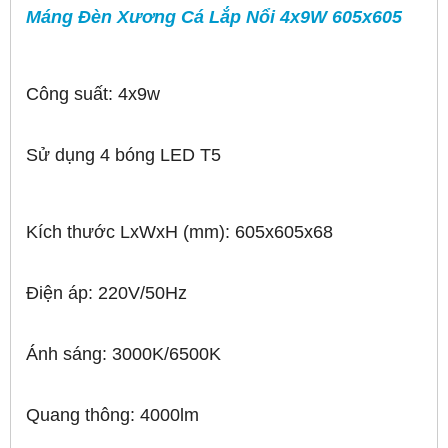
Máng Đèn Xương Cá Lắp Nổi 4x9W 605x605
Công suất: 4x9w
Sử dụng 4 bóng LED T5
Kích thước LxWxH (mm): 605x605x68
Điện áp: 220V/50Hz
Ánh sáng: 3000K/6500K
Quang thông: 4000lm