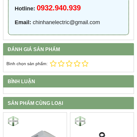
0932.940.939
Hotline:
Email:
chinhanelectric@gmail.com
ĐÁNH GIÁ SẢN PHẨM
Bình chọn sản phẩm:
BÌNH LUẬN
SẢN PHẨM CÙNG LOẠI