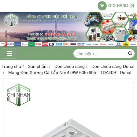
GIỎ HÀNG
(
0
)
Trang chủ
Sản phẩm
Đèn chiếu sáng
Đèn chiếu sáng Duhal
Máng Đèn Xương Cá Lắp Nổi 4x9W 605x605 - TDA409 - Duhal