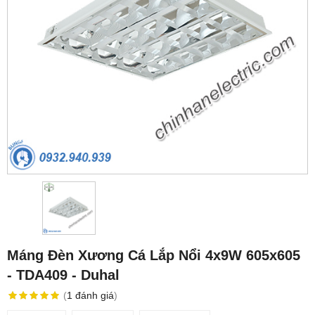
Máng Đèn Xương Cá Lắp Nổi 4x9W 605x605
- TDA409 - Duhal
(
1
đánh giá
)