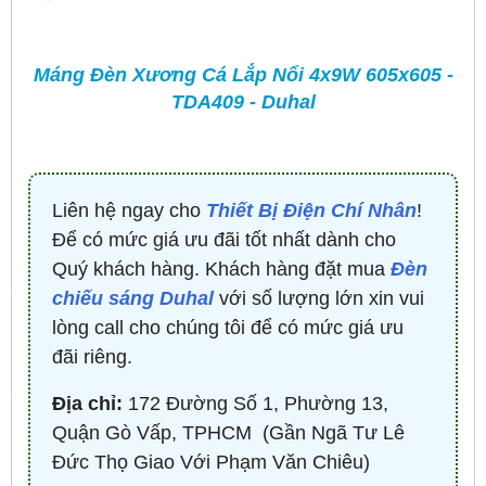
Máng Đèn Xương Cá Lắp Nổi 4x9W 605x605 -
TDA409 - Duhal
Liên hệ ngay cho
Thiết Bị Điện Chí Nhân
!
Để có mức giá ưu đãi tốt nhất dành cho
Quý khách hàng. Khách hàng đặt mua
Đèn
chiếu sáng Duhal
với số lượng lớn xin vui
lòng call cho chúng tôi để có mức giá ưu
đãi riêng.
Địa chỉ:
172 Đường Số 1, Phường 13,
Quận Gò Vấp, TPHCM ​ (Gần Ngã Tư Lê
Đức Thọ Giao Với Phạm Văn Chiêu)