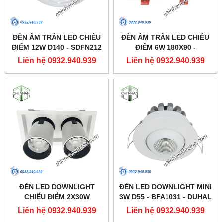
ĐÈN ÂM TRẦN LED CHIẾU
ĐÈN ÂM TRẦN LED CHIẾU
ĐIỂM 12W D140 - SDFN212
ĐIỂM 6W 180X90 -
- DUHAL
SDFC202 - DUHAL
Liên hệ 0932.940.939
Liên hệ 0932.940.939
ĐÈN LED DOWNLIGHT
ĐÈN LED DOWNLIGHT MINI
CHIẾU ĐIỂM 2X30W
3W D55 - BFA1031 - DUHAL
250X137 - DFC2302 -
Liên hệ 0932.940.939
Liên hệ 0932.940.939
DUHAL