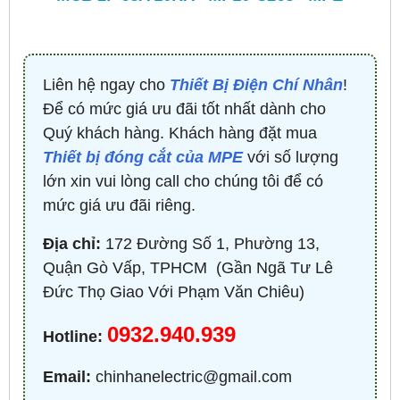
Liên hệ ngay cho
Thiết Bị Điện Chí Nhân
!
Để có mức giá ưu đãi tốt nhất dành cho
Quý khách hàng. Khách hàng đặt mua
Thiết bị đóng cắt của MPE
với số lượng
lớn xin vui lòng call cho chúng tôi để có
mức giá ưu đãi riêng.
Địa chỉ:
172 Đường Số 1, Phường 13,
Quận Gò Vấp, TPHCM ​ (Gần Ngã Tư Lê
Đức Thọ Giao Với Phạm Văn Chiêu)
0932.940.939
Hotline:
Email:
chinhanelectric@gmail.com