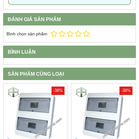
ĐÁNH GIÁ SẢN PHẨM
Bình chọn sản phẩm:
BÌNH LUẬN
SẢN PHẨM CÙNG LOẠI
-38%
-38%