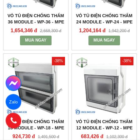
VỎ TỦ ĐIỆN CHỐNG THẤM
VỎ TỦ ĐIỆN CHỐNG THẤM
36 MODULE - WP-36 - MPE
24 MODULE - WP-24 - MPE
1,654,346 đ
1,204,164 đ
2,668,300 đ
1,942,200 đ
MUA NGAY
MUA NGAY
-38%
-38%
Zalo
VỎ TỦ ĐIỆN CHỐNG THẤM
VỎ TỦ ĐIỆN CHỐNG THẤM
18 MODULE - WP-18 - MPE
12 MODULE - WP-12 - MPE
924,730 đ
683,426 đ
1,491,500 đ
1,102,300 đ