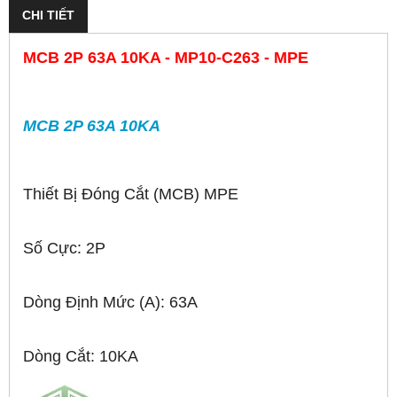
CHI TIẾT
MCB 2P 63A 10KA - MP10-C263 - MPE
MCB 2P 63A 10KA
Thiết Bị Đóng Cắt (MCB) MPE
Số Cực: 2P
Dòng Định Mức (A): 63A
Dòng Cắt: 10KA