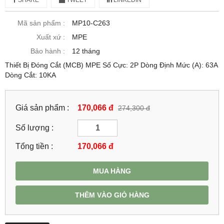
Mã sản phẩm :
MP10-C263
Xuất xứ :
MPE
Bảo hành :
12 tháng
Thiết Bị Đóng Cắt (MCB) MPE Số Cực: 2P Dòng Định Mức (A): 63A
Dòng Cắt: 10KA
Giá sản phẩm :
170,066 đ
274,300 đ
Số lượng :
Tổng tiền :
170,066
đ
MUA HÀNG
THÊM VÀO GIỎ HÀNG