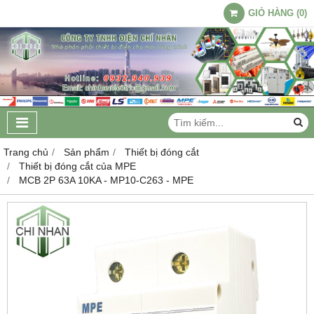
GIỎ HÀNG
(
0
)
Trang chủ
Sản phẩm
Thiết bị đóng cắt
Thiết bị đóng cắt của MPE
MCB 2P 63A 10KA - MP10-C263 - MPE