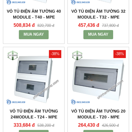
VỎ TỦ ĐIỆN ÂM TƯỜNG 40
VỎ TỦ ĐIỆN ÂM TƯỜNG 32
MODULE - T40 - MPE
MODULE - T32 - MPE
508,834 đ
457,436 đ
820,700 đ
737,800 đ
MUA NGAY
MUA NGAY
-38%
-38%
VỎ TỦ ĐIỆN ÂM TƯỜNG
VỎ TỦ ĐIỆN ÂM TƯỜNG 20
24MODULE - T24 - MPE
MODULE - T20 - MPE
333,684 đ
264,430 đ
538,200 đ
426,500 đ