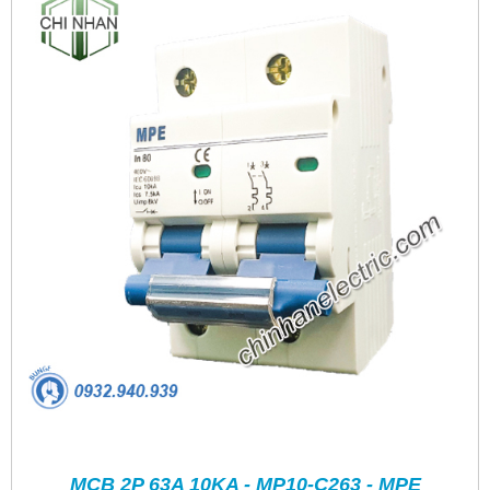
MCB 2P 63A 10KA - MP10-C263 - MPE