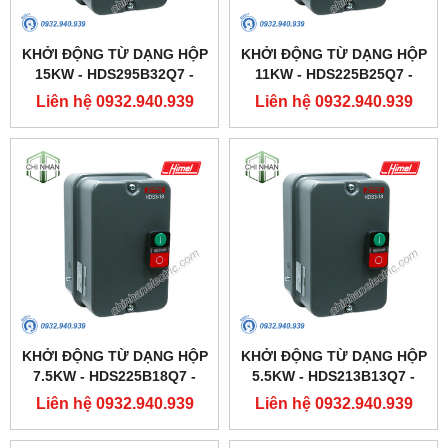
KHỞI ĐỘNG TỪ DẠNG HỘP
KHỞI ĐỘNG TỪ DẠNG HỘP
15KW - HDS295B32Q7 -
11KW - HDS225B25Q7 -
HIMEL
HIMEL
Liên hệ 0932.940.939
Liên hệ 0932.940.939
KHỞI ĐỘNG TỪ DẠNG HỘP
KHỞI ĐỘNG TỪ DẠNG HỘP
7.5KW - HDS225B18Q7 -
5.5KW - HDS213B13Q7 -
HIMEL
HIMEL
Liên hệ 0932.940.939
Liên hệ 0932.940.939