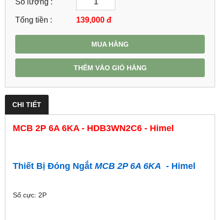
Số lượng :
Tổng tiền :
139,000
đ
MUA HÀNG
THÊM VÀO GIỎ HÀNG
CHI TIẾT
MCB 2P 6A 6KA - HDB3WN2C6 - Himel
Thiết Bị Đóng Ngắt
MCB 2P 6A 6KA
- Himel
Số cực: 2P