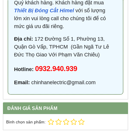
Quý khách hàng. Khách hàng đặt mua
Thiết Bị Đóng Cắt Himel
với số lượng
lớn xin vui lòng call cho chúng tôi để có
mức giá ưu đãi riêng.
Địa chỉ:
172 Đường Số 1, Phường 13,
Quận Gò Vấp, TPHCM ​ (Gần Ngã Tư Lê
Đức Thọ Giao Với Phạm Văn Chiêu)
0932.940.939
Hotline:
Email:
chinhanelectric@gmail.com
ĐÁNH GIÁ SẢN PHẨM
Bình chọn sản phẩm: