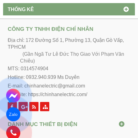
THỐNG KÊ
CÔNG TY TNHH ĐIỆN CHÍ NHÂN
Địa chỉ: 172 Đường Số 1, Phường 13, Quận Gò Vấp,
TPHCM
(Gần Ngã Tư Lê Đức Thọ Giao Với Phạm Văn
Chiêu)
MTS: 0314574904
Hotline: 0932.940.939 Ms Duyên
E-mail: chinhanelectric@gmail.com
Website:
https://chinhanelectric.com/
Zalo
DANH MỤC THIẾT BỊ ĐIỆN