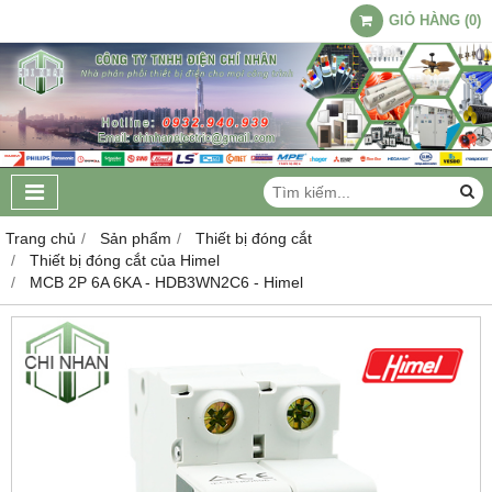
GIỎ HÀNG
(
0
)
Trang chủ
Sản phẩm
Thiết bị đóng cắt
Thiết bị đóng cắt của Himel
MCB 2P 6A 6KA - HDB3WN2C6 - Himel