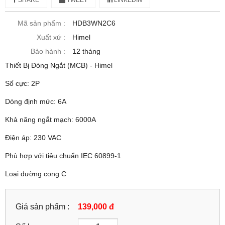
Mã sản phẩm :
HDB3WN2C6
Xuất xứ :
Himel
Bảo hành :
12 tháng
Thiết Bị Đóng Ngắt (MCB) - Himel
Số cực: 2P
Dòng định mức: 6A
Khả năng ngắt mạch: 6000A
Điện áp: 230 VAC
Phù hợp với tiêu chuẩn IEC 60899-1
Loại đường cong C
Giá sản phẩm :
139,000 đ