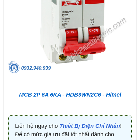
MCB 2P 6A 6KA - HDB3WN2C6 - Himel
Liên hệ ngay cho
Thiết Bị Điện Chí Nhân
!
Để có mức giá ưu đãi tốt nhất dành cho