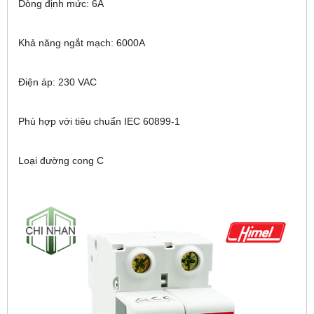
Dòng định mức: 6A
Khả năng ngắt mạch: 6000A
Điện áp: 230 VAC
Phù hợp với tiêu chuẩn IEC 60899-1
Loại đường cong C