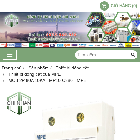
GIỎ HÀNG
(
0
)
Trang chủ
Sản phẩm
Thiết bị đóng cắt
Thiết bị đóng cắt của MPE
MCB 2P 80A 10KA - MP10-C280 - MPE