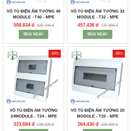
VỎ TỦ ĐIỆN ÂM TƯỜNG 40
VỎ TỦ ĐIỆN ÂM TƯỜNG 32
MODULE - T40 - MPE
MODULE - T32 - MPE
508,834 đ
457,436 đ
820,700 đ
737,800 đ
MUA NGAY
MUA NGAY
-38%
-38%
VỎ TỦ ĐIỆN ÂM TƯỜNG
VỎ TỦ ĐIỆN ÂM TƯỜNG 20
24MODULE - T24 - MPE
MODULE - T20 - MPE
333,684 đ
264,430 đ
538,200 đ
426,500 đ