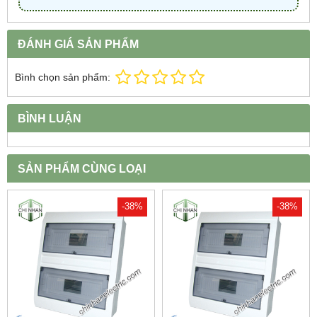
ĐÁNH GIÁ SẢN PHẨM
Bình chọn sản phẩm:
BÌNH LUẬN
SẢN PHẨM CÙNG LOẠI
-38%
-38%