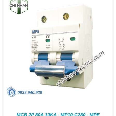
MCB 2P 80A 10KA - MP10-C280 - MPE