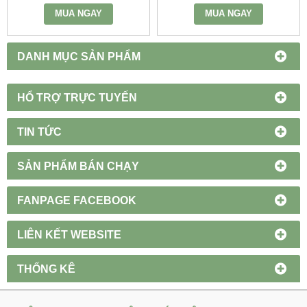
MUA NGAY
MUA NGAY
DANH MỤC SẢN PHẨM
HỔ TRỢ TRỰC TUYẾN
TIN TỨC
SẢN PHẨM BÁN CHẠY
FANPAGE FACEBOOK
LIÊN KẾT WEBSITE
THỐNG KÊ