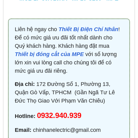
Liên hệ ngay cho
Thiết Bị Điện Chí Nhân
!
Để có mức giá ưu đãi tốt nhất dành cho
Quý khách hàng. Khách hàng đặt mua
Thiết bị đóng cắt của MPE
với số lượng
lớn xin vui lòng call cho chúng tôi để có
mức giá ưu đãi riêng.
Địa chỉ:
172 Đường Số 1, Phường 13,
Quận Gò Vấp, TPHCM ​ (Gần Ngã Tư Lê
Đức Thọ Giao Với Phạm Văn Chiêu)
0932.940.939
Hotline:
Email:
chinhanelectric@gmail.com