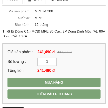
Mã sản phẩm :
MP10-C280
Xuất xứ :
MPE
Bảo hành :
12 tháng
Thiết Bị Đóng Cắt (MCB) MPE Số Cực: 2P Dòng Định Mức (A): 80A
Dòng Cắt: 10KA
Giá sản phẩm :
241,490 đ
389,200 đ
Số lượng :
Tổng tiền :
241,490
đ
MUA HÀNG
THÊM VÀO GIỎ HÀNG