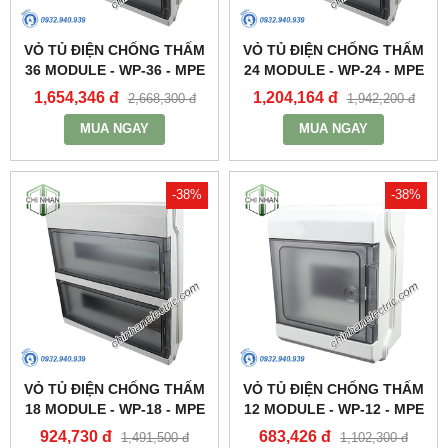
VỎ TỦ ĐIỆN CHỐNG THẤM
VỎ TỦ ĐIỆN CHỐNG THẤM
36 MODULE - WP-36 - MPE
24 MODULE - WP-24 - MPE
1,654,346 đ
1,204,164 đ
2,668,300 đ
1,942,200 đ
MUA NGAY
MUA NGAY
-38%
-38%
VỎ TỦ ĐIỆN CHỐNG THẤM
VỎ TỦ ĐIỆN CHỐNG THẤM
18 MODULE - WP-18 - MPE
12 MODULE - WP-12 - MPE
924,730 đ
683,426 đ
1,491,500 đ
1,102,300 đ