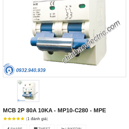
MCB 2P 80A 10KA - MP10-C280 - MPE
(
1
đánh giá
)
SHARE
TWEET
LINKEDIN