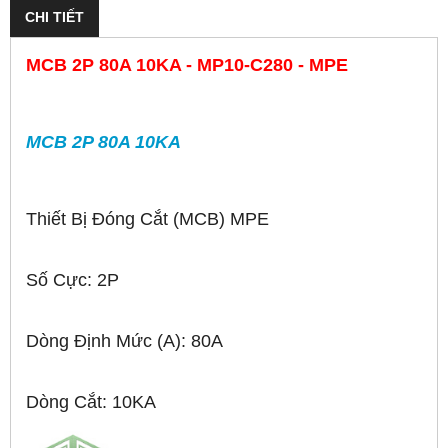
CHI TIẾT
MCB 2P 80A 10KA - MP10-C280 - MPE
MCB 2P 80A 10KA
Thiết Bị Đóng Cắt (MCB) MPE
Số Cực: 2P
Dòng Định Mức (A): 80A
Dòng Cắt: 10KA