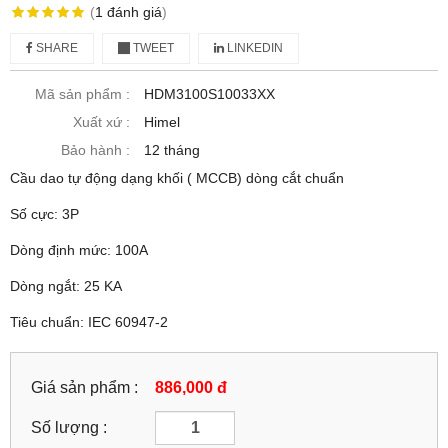
(
1
đánh giá
)
SHARE
TWEET
LINKEDIN
Mã sản phẩm :
HDM3100S10033XX
Xuất xứ :
Himel
Bảo hành :
12 tháng
Cầu dao tự động dạng khối ( MCCB) dòng cắt chuẩn
Số cực: 3P
Dòng định mức: 100A
Dòng ngắt: 25 KA
Tiêu chuẩn: IEC 60947-2
Giá sản phẩm :
886,000 đ
Số lượng :