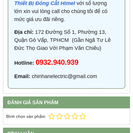
Thiết Bị Đóng Cắt Himel
với số lượng
lớn xin vui lòng call cho chúng tôi để có
mức giá ưu đãi riêng.
Địa chỉ:
172 Đường Số 1, Phường 13,
Quận Gò Vấp, TPHCM ​ (Gần Ngã Tư Lê
Đức Thọ Giao Với Phạm Văn Chiêu)
0932.940.939
Hotline:
Email:
chinhanelectric@gmail.com
ĐÁNH GIÁ SẢN PHẨM
Bình chọn sản phẩm: