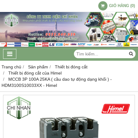
GIỎ HÀNG
(
0
)
Trang chủ
Sản phẩm
Thiết bị đóng cắt
Thiết bị đóng cắt của Himel
MCCB 3P 100A 25KA ( cầu dao tự động dạng khối ) -
HDM3100S10033XX - Himel