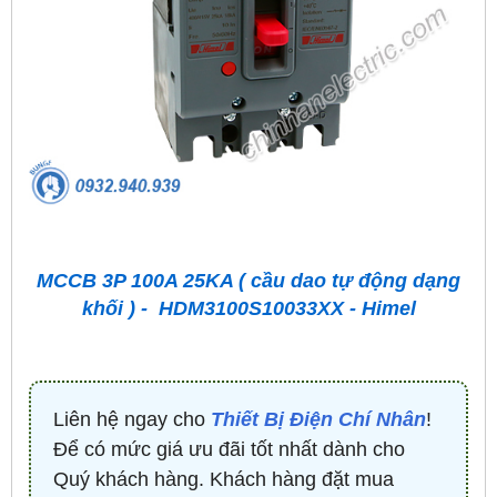
MCCB 3P 100A 25KA ( cầu dao tự động dạng
khối ) - HDM3100S10033XX - Himel
Liên hệ ngay cho
Thiết Bị Điện Chí Nhân
!
Để có mức giá ưu đãi tốt nhất dành cho
Quý khách hàng. Khách hàng đặt mua