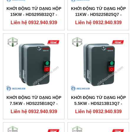
KHỞI ĐỘNG TỪ DẠNG HỘP
KHỞI ĐỘNG TỪ DẠNG HỘP
15KW - HDS295B32Q7 -
11KW - HDS225B25Q7 -
HIMEL
HIMEL
Liên hệ 0932.940.939
Liên hệ 0932.940.939
KHỞI ĐỘNG TỪ DẠNG HỘP
KHỞI ĐỘNG TỪ DẠNG HỘP
7.5KW - HDS225B18Q7 -
5.5KW - HDS213B13Q7 -
HIMEL
HIMEL
Liên hệ 0932.940.939
Liên hệ 0932.940.939