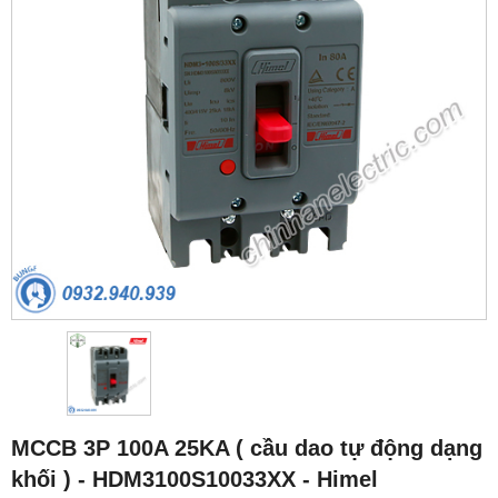
MCCB 3P 100A 25KA ( cầu dao tự động dạng
khối ) - HDM3100S10033XX - Himel