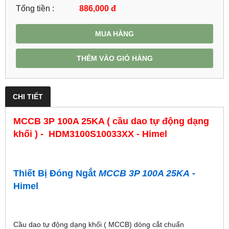
Tổng tiền :
886,000
đ
MUA HÀNG
THÊM VÀO GIỎ HÀNG
CHI TIẾT
MCCB 3P 100A 25KA ( cầu dao tự động dạng
khối ) - HDM3100S10033XX - Himel
Thiết Bị Đóng Ngắt
MCCB 3P 100A 25KA
-
Himel
Cầu dao tự động dạng khối ( MCCB) dòng cắt chuẩn