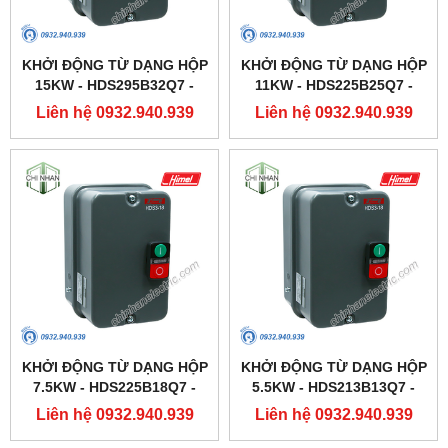
KHỞI ĐỘNG TỪ DẠNG HỘP
KHỞI ĐỘNG TỪ DẠNG HỘP
15KW - HDS295B32Q7 -
11KW - HDS225B25Q7 -
HIMEL
HIMEL
Liên hệ 0932.940.939
Liên hệ 0932.940.939
KHỞI ĐỘNG TỪ DẠNG HỘP
KHỞI ĐỘNG TỪ DẠNG HỘP
7.5KW - HDS225B18Q7 -
5.5KW - HDS213B13Q7 -
HIMEL
HIMEL
Liên hệ 0932.940.939
Liên hệ 0932.940.939