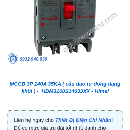
MCCB 3P 140A 35KA ( cầu dao tự động dạng
khối ) - HDM3160S14033XX - Himel
Liên hệ ngay cho
Thiết Bị Điện Chí Nhân
!
Để có mức giá ưu đãi tốt nhất dành cho