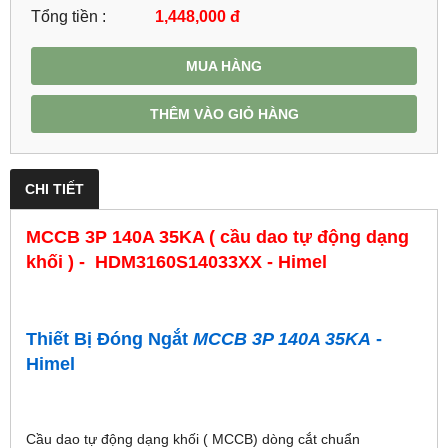
Tổng tiền :
1,448,000
đ
MUA HÀNG
THÊM VÀO GIỎ HÀNG
CHI TIẾT
MCCB 3P 140A 35KA ( cầu dao tự động dạng
khối ) - HDM3160S14033XX - Himel
Thiết Bị Đóng Ngắt
MCCB 3P 140A 35KA
-
Himel
Cầu dao tự động dạng khối ( MCCB) dòng cắt chuẩn