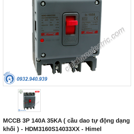
MCCB 3P 140A 35KA ( cầu dao tự động dạng
khối ) - HDM3160S14033XX - Himel