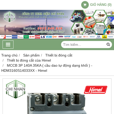
GIỎ HÀNG
(
0
)
Trang chủ
Sản phẩm
Thiết bị đóng cắt
Thiết bị đóng cắt của Himel
MCCB 3P 140A 35KA ( cầu dao tự động dạng khối ) -
HDM3160S14033XX - Himel