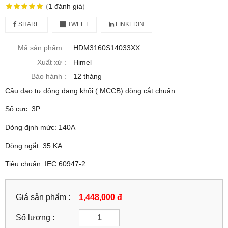
(
1
đánh giá
)
SHARE
TWEET
LINKEDIN
Mã sản phẩm :
HDM3160S14033XX
Xuất xứ :
Himel
Bảo hành :
12 tháng
Cầu dao tự động dạng khối ( MCCB) dòng cắt chuẩn
Số cực: 3P
Dòng định mức: 140A
Dòng ngắt: 35 KA
Tiêu chuẩn: IEC 60947-2
Giá sản phẩm :
1,448,000 đ
Số lượng :