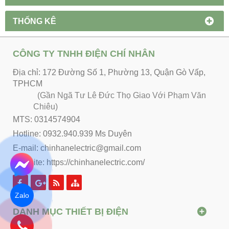
THỐNG KÊ
CÔNG TY TNHH ĐIỆN CHÍ NHÂN
Địa chỉ: 172 Đường Số 1, Phường 13, Quận Gò Vấp,
TPHCM
(Gần Ngã Tư Lê Đức Thọ Giao Với Phạm Văn
Chiêu)
MTS: 0314574904
Hotline: 0932.940.939 Ms Duyên
E-mail: chinhanelectric@gmail.com
Website:
https://chinhanelectric.com/
Zalo
DANH MỤC THIẾT BỊ ĐIỆN