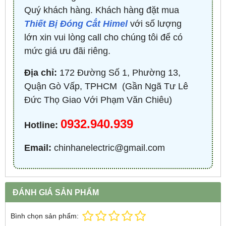
Quý khách hàng. Khách hàng đặt mua
Thiết Bị Đóng Cắt Himel
với số lượng
lớn xin vui lòng call cho chúng tôi để có
mức giá ưu đãi riêng.
Địa chỉ:
172 Đường Số 1, Phường 13,
Quận Gò Vấp, TPHCM ​ (Gần Ngã Tư Lê
Đức Thọ Giao Với Phạm Văn Chiêu)
0932.940.939
Hotline:
Email:
chinhanelectric@gmail.com
ĐÁNH GIÁ SẢN PHẨM
Bình chọn sản phẩm: