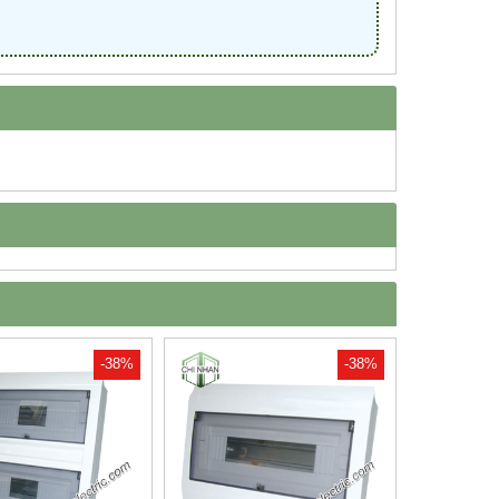
-38%
-38%