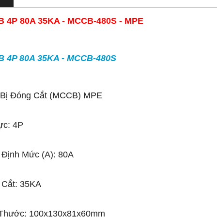
 4P 80A 35KA - MCCB-480S - MPE
 4P 80A 35KA - MCCB-480S
t Bị Đóng Cắt (MCCB) MPE
ực: 4P
Định Mức (A): 80A
 Cắt: 35KA
 Thước: 100x130x81x60mm