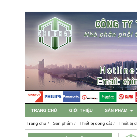
TRANG CHỦ
GIỚI THIỆU
SẢN PHẨM
Trang chủ
Sản phẩm
Thiết bị đóng cắt
Thiết bị