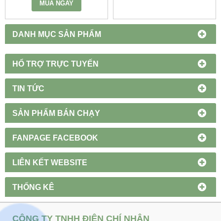
MUA NGAY
DANH MỤC SẢN PHẨM
HỔ TRỢ TRỰC TUYẾN
TIN TỨC
SẢN PHẨM BÁN CHẠY
FANPAGE FACEBOOK
LIÊN KẾT WEBSITE
THỐNG KÊ
CÔNG TY TNHH ĐIỆN CHÍ NHÂN