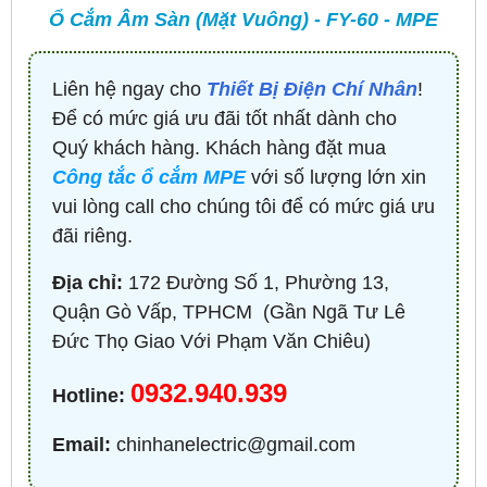
Ổ Cắm Âm Sàn (Mặt Vuông) - FY-60 - MPE
Liên hệ ngay cho
Thiết Bị Điện Chí Nhân
!
Để có mức giá ưu đãi tốt nhất dành cho
Quý khách hàng. Khách hàng đặt mua
Công tắc ổ cắm MPE
với số lượng lớn xin
vui lòng call cho chúng tôi để có mức giá ưu
đãi riêng.
Địa chỉ:
172 Đường Số 1, Phường 13,
Quận Gò Vấp, TPHCM ​ (Gần Ngã Tư Lê
Đức Thọ Giao Với Phạm Văn Chiêu)
0932.940.939
Hotline:
Email:
chinhanelectric@gmail.com