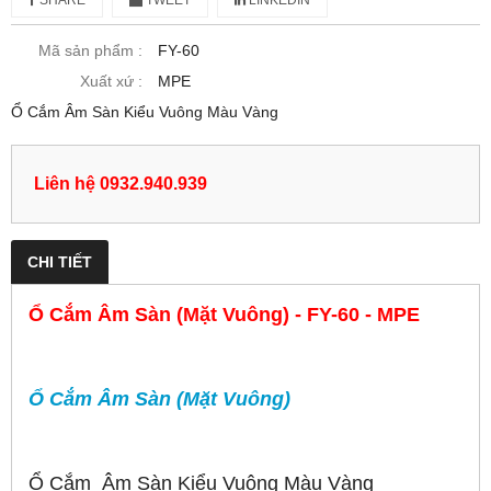
Mã sản phẩm :
FY-60
Xuất xứ :
MPE
Ổ Cắm Âm Sàn Kiểu Vuông Màu Vàng
Liên hệ 0932.940.939
CHI TIẾT
Ổ Cắm Âm Sàn (Mặt Vuông) - FY-60 - MPE
Ổ Cắm Âm Sàn (Mặt Vuông)
Ổ Cắm Âm Sàn Kiểu Vuông Màu Vàng