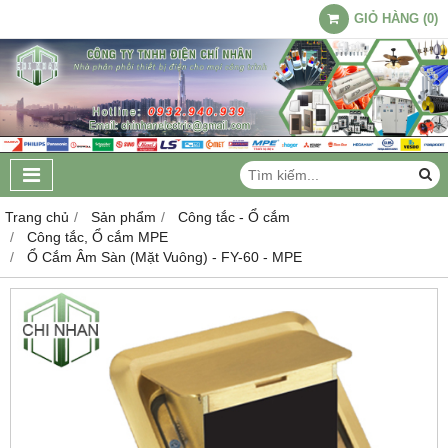
GIỎ HÀNG
(
0
)
Trang chủ
Sản phẩm
Công tắc - Ổ cắm
Công tắc, Ổ cắm MPE
Ổ Cắm Âm Sàn (Mặt Vuông) - FY-60 - MPE