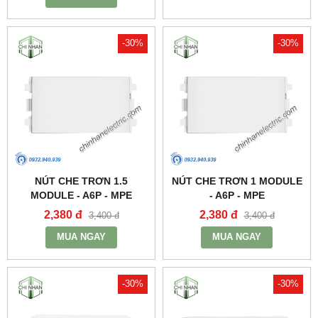
-30%
-30%
NÚT CHE TRƠN 1.5
NÚT CHE TRƠN 1 MODULE
MODULE - A6P - MPE
- A6P - MPE
2,380 đ
2,380 đ
3,400 đ
3,400 đ
MUA NGAY
MUA NGAY
-30%
-30%