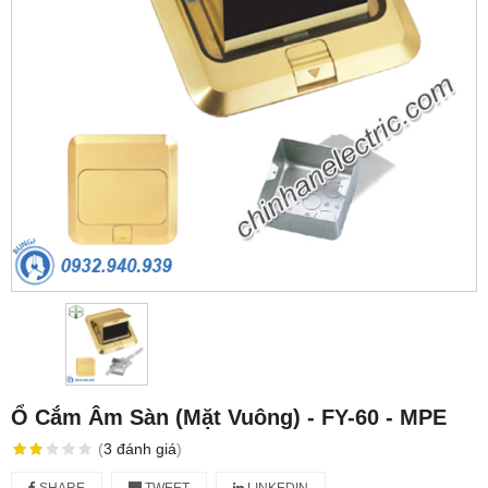
Ổ Cắm Âm Sàn (Mặt Vuông) - FY-60 - MPE
(
3
đánh giá
)
SHARE
TWEET
LINKEDIN