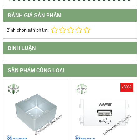
ĐÁNH GIÁ SẢN PHẨM
Bình chọn sản phẩm:
BÌNH LUẬN
SẢN PHẨM CÙNG LOẠI
-30%