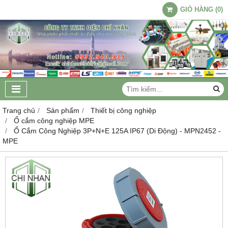
GIỎ HÀNG
(
0
)
Trang chủ
Sản phẩm
Thiết bị công nghiệp
Ổ cắm công nghiệp MPE
Ổ Cắm Công Nghiệp 3P+N+E 125A IP67 (Di Động) - MPN2452 -
MPE