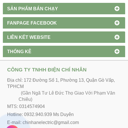
SẢN PHẨM BÁN CHẠY
FANPAGE FACEBOOK
LIÊN KẾT WEBSITE
THỐNG KÊ
CÔNG TY TNHH ĐIỆN CHÍ NHÂN
Địa chỉ: 172 Đường Số 1, Phường 13, Quận Gò Vấp,
TPHCM
(Gần Ngã Tư Lê Đức Thọ Giao Với Phạm Văn
Chiêu)
MTS: 0314574904
Hotline: 0932.940.939 Ms Duyên
E-mail: chinhanelectric@gmail.com