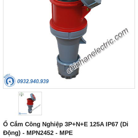
Ổ Cắm Công Nghiệp 3P+N+E 125A IP67 (Di
Động) - MPN2452 - MPE