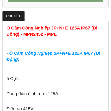
CHI TIẾT
Ổ Cắm Công Nghiệp 3P+N+E 125A IP67 (Di
Động) - MPN2452 - MPE
-
Ổ Cắm Công Nghiệp 3P+N+E 125A IP67 (Di
Động)
5 Cực
Dòng điện định mức 125A
Điện áp 415V