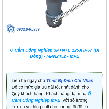
Ổ Cắm Công Nghiệp 3P+N+E 125A IP67 (Di
Động) - MPN2452 - MPE
Liên hệ ngay cho
Thiết Bị Điện Chí Nhân
!
Để có mức giá ưu đãi tốt nhất dành cho
Quý khách hàng. Khách hàng đặt mua
Ổ
Cắm Công Nghiệp MPE
với số lượng
lớn xin vui lòng call cho chúng tôi để có