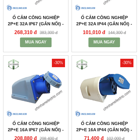
Ổ CẮM CÔNG NGHIỆP
Ổ CẮM CÔNG NGHIỆP
2P+E 32A IP67 (GẮN NỔI) -
2P+E 32A IP44 (GẮN NỔI) -
MPN1232 - MPE
MPN123 - MPE
268,310 đ
101,010 đ
383,300 đ
144,300 đ
MUA NGAY
MUA NGAY
-30%
-30%
Ổ CẮM CÔNG NGHIỆP
Ổ CẮM CÔNG NGHIỆP
2P+E 16A IP67 (GẮN NỔI) -
2P+E 16A IP44 (GẮN NỔI) -
MPN1132 - MPE
MPN113 - MPE
208,880 đ
71,400 đ
298,400 đ
102,000 đ