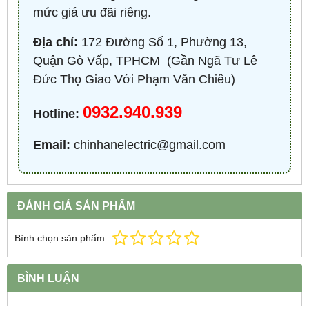
mức giá ưu đãi riêng.
Địa chỉ:
172 Đường Số 1, Phường 13,
Quận Gò Vấp, TPHCM ​ (Gần Ngã Tư Lê
Đức Thọ Giao Với Phạm Văn Chiêu)
0932.940.939
Hotline:
Email:
chinhanelectric@gmail.com
ĐÁNH GIÁ SẢN PHẨM
Bình chọn sản phẩm:
BÌNH LUẬN