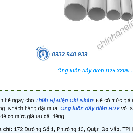
Ống luồn dây điện D25 320N 
ên hệ ngay cho
Thiết Bị Điện Chí Nhân
! Để có mức giá 
ng. Khách hàng đặt mua
Ống luồn dây điện HDV
với s
i để có mức giá ưu đãi riêng.
a chỉ:
172 Đường Số 1, Phường 13, Quận Gò Vấp, TPH