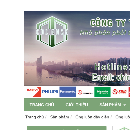
TRANG CHỦ
GIỚI THIỆU
SẢN PHẨM
Trang chủ
Sản phẩm
Ống luồn dây điện
Ống luồ