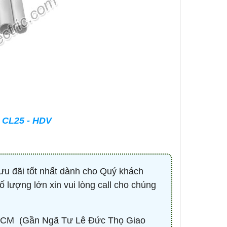
- CL25 - HDV
ưu đãi tốt nhất dành cho Quý khách
ố lượng lớn xin vui lòng call cho chúng
CM ​ (Gần Ngã Tư Lê Đức Thọ Giao