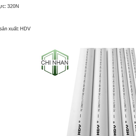
lực: 320N
sản xuất: HDV