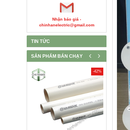
Nhận báo giá -
chinhanelectric@gmail.com
TIN TỨC
‹
›
SẢN PHẨM BÁN CHẠY
-30%
-42%