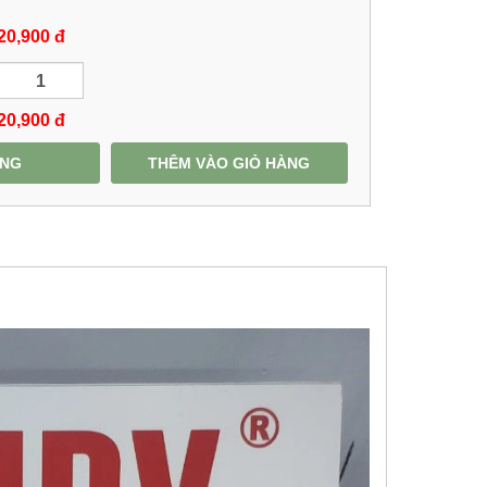
20,900 đ
20,900
đ
ÀNG
THÊM VÀO GIỎ HÀNG