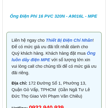
Ống Điện Phi 16 PVC 320N - A9016L - MPE
Liên hệ ngay cho
Thiết Bị Điện Chí Nhân
!
Để có mức giá ưu đãi tốt nhất dành cho
Quý khách hàng. Khách hàng đặt mua
Ống
luồn dây điện MPE
với số lượng lớn xin
vui lòng call cho chúng tôi để có mức giá ưu
đãi riêng.
Địa chỉ:
172 Đường Số 1, Phường 13,
Quận Gò Vấp, TPHCM ​ (Gần Ngã Tư Lê
Đức Thọ Giao Với Phạm Văn Chiêu)
0932.940.939