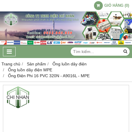
GIỎ HÀNG
(
0
)
Trang chủ
Sản phẩm
Ống luồn dây điện
Ống luồn dây điện MPE
Ống Điện Phi 16 PVC 320N - A9016L - MPE