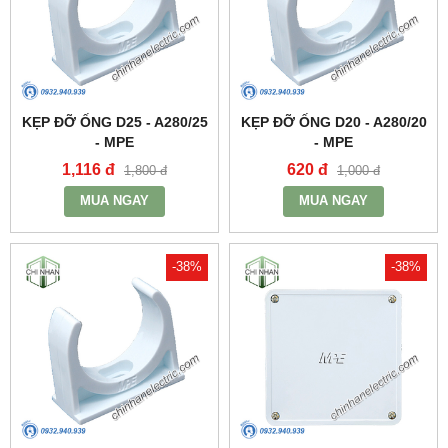
KẸP ĐỠ ỐNG D25 - A280/25
KẸP ĐỠ ỐNG D20 - A280/20
- MPE
- MPE
1,116 đ
620 đ
1,800 đ
1,000 đ
MUA NGAY
MUA NGAY
-38%
-38%