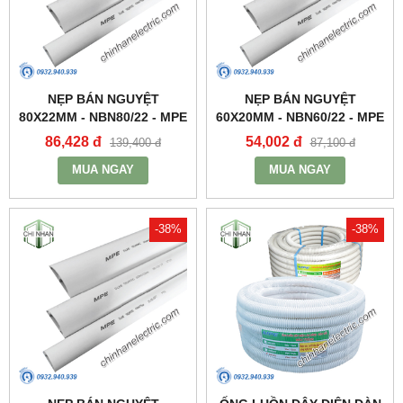
NẸP BÁN NGUYỆT
NẸP BÁN NGUYỆT
80X22MM - NBN80/22 - MPE
60X20MM - NBN60/22 - MPE
86,428 đ
54,002 đ
139,400 đ
87,100 đ
MUA NGAY
MUA NGAY
-38%
-38%