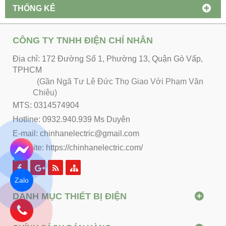
THỐNG KÊ
CÔNG TY TNHH ĐIỆN CHÍ NHÂN
Địa chỉ: 172 Đường Số 1, Phường 13, Quận Gò Vấp,
TPHCM
(Gần Ngã Tư Lê Đức Thọ Giao Với Phạm Văn
Chiêu)
MTS: 0314574904
Hotline: 0932.940.939 Ms Duyên
E-mail: chinhanelectric@gmail.com
Website:
https://chinhanelectric.com/
Zalo
DANH MỤC THIẾT BỊ ĐIỆN