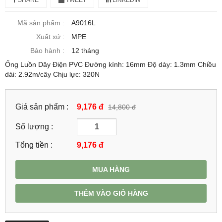
Mã sản phẩm :
A9016L
Xuất xứ :
MPE
Bảo hành :
12 tháng
Ống Luồn Dây Điện PVC Đường kính: 16mm Độ dày: 1.3mm Chiều
dài: 2.92m/cây Chịu lực: 320N
Giá sản phẩm :
9,176 đ
14,800 đ
Số lượng :
Tổng tiền :
9,176
đ
MUA HÀNG
THÊM VÀO GIỎ HÀNG