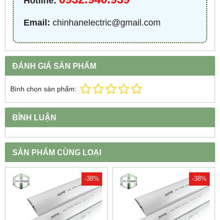
Hotline:
Email:
chinhanelectric@gmail.com
ĐÁNH GIÁ SẢN PHẨM
Bình chọn sản phẩm:
BÌNH LUẬN
SẢN PHẨM CÙNG LOẠI
-38%
-38%