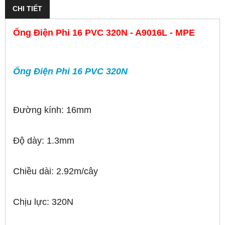
CHI TIẾT
Ống Điện Phi 16 PVC 320N - A9016L - MPE
Ống Điện Phi 16 PVC 320N
Đường kính: 16mm
Độ dày: 1.3mm
Chiều dài: 2.92m/cây
Chịu lực: 320N