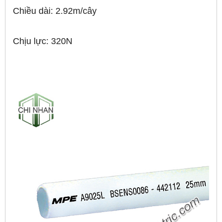
Chiều dài: 2.92m/cây
Chịu lực: 320N