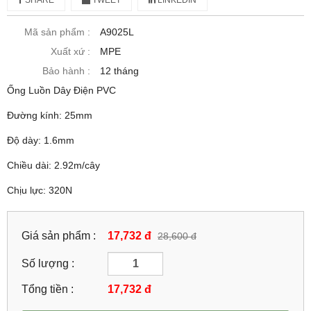
Mã sản phẩm :
A9025L
Xuất xứ :
MPE
Bảo hành :
12 tháng
Ống Luồn Dây Điện PVC
Đường kính: 25mm
Độ dày: 1.6mm
Chiều dài: 2.92m/cây
Chịu lực: 320N
Giá sản phẩm :
17,732 đ
28,600 đ
Số lượng :
Tổng tiền :
17,732
đ