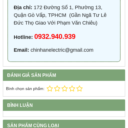
Địa chỉ:
172 Đường Số 1, Phường 13,
Quận Gò Vấp, TPHCM ​ (Gần Ngã Tư Lê
Đức Thọ Giao Với Phạm Văn Chiêu)
0932.940.939
Hotline:
Email:
chinhanelectric@gmail.com
ĐÁNH GIÁ SẢN PHẨM
Bình chọn sản phẩm:
BÌNH LUẬN
SẢN PHẨM CÙNG LOẠI