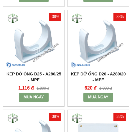
-38%
-38%
KẸP ĐỠ ỐNG D25 - A280/25
KẸP ĐỠ ỐNG D20 - A280/20
- MPE
- MPE
1,116 đ
620 đ
1,800 đ
1,000 đ
MUA NGAY
MUA NGAY
-38%
-38%