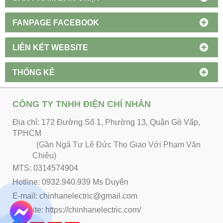
FANPAGE FACEBOOK
LIÊN KẾT WEBSITE
THỐNG KÊ
CÔNG TY TNHH ĐIỆN CHÍ NHÂN
Địa chỉ: 172 Đường Số 1, Phường 13, Quận Gò Vấp,
TPHCM
(Gần Ngã Tư Lê Đức Thọ Giao Với Phạm Văn
Chiêu)
MTS: 0314574904
Hotline: 0932.940.939 Ms Duyên
E-mail: chinhanelectric@gmail.com
Website:
https://chinhanelectric.com/