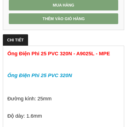
MUA HÀNG
THÊM VÀO GIỎ HÀNG
CHI TIẾT
Ống Điện Phi 25 PVC 320N - A9025L - MPE
Ống Điện Phi 25 PVC 320N
Đường kính: 25mm
Độ dày: 1.6mm