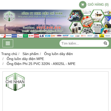
GIỎ HÀNG
(
0
)
Trang chủ
Sản phẩm
Ống luồn dây điện
Ống luồn dây điện MPE
Ống Điện Phi 25 PVC 320N - A9025L - MPE