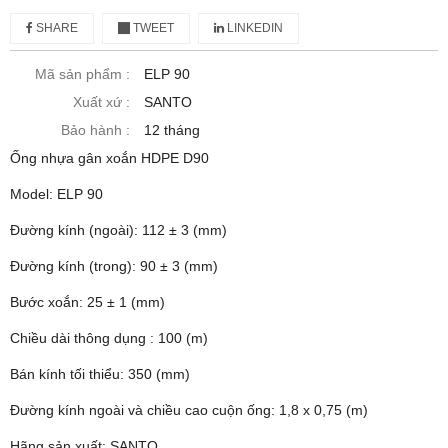
SHARE
TWEET
LINKEDIN
Mã sản phẩm :
ELP 90
Xuất xứ :
SANTO
Bảo hành :
12 tháng
Ống nhựa gân xoắn HDPE D90
Model: ELP 90
Đường kính (ngoài): 112 ± 3 (mm)
Đường kính (trong): 90 ± 3 (mm)
Bước xoắn: 25 ± 1 (mm)
Chiều dài thông dụng : 100 (m)
Bán kính tối thiểu: 350 (mm)
Đường kính ngoài và chiều cao cuộn ống: 1,8 x 0,75 (m)
Hãng sản xuất: SANTO