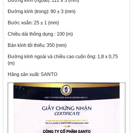
Đường kính (ngoài): 112 ± 3 (mm)
Đường kính (trong): 90 ± 3 (mm)
Bước xoắn: 25 ± 1 (mm)
Chiều dài thông dụng : 100 (m)
Bán kính tối thiểu: 350 (mm)
Đường kính ngoài và chiều cao cuộn ống: 1,8 x 0,75
(m)
Hãng sản xuất: SANTO