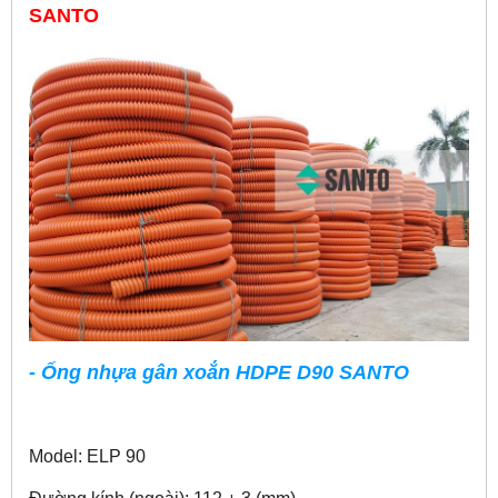
SANTO
- Ống nhựa gân xoắn HDPE D90 SANTO
Model: ELP 90