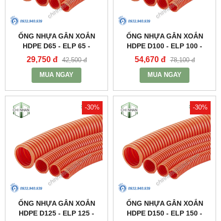
ỐNG NHỰA GÂN XOẮN
ỐNG NHỰA GÂN XOẮN
HDPE D65 - ELP 65 -
HDPE D100 - ELP 100 -
SANTO
SANTO
29,750 đ
54,670 đ
42,500 đ
78,100 đ
MUA NGAY
MUA NGAY
-30%
-30%
ỐNG NHỰA GÂN XOẮN
ỐNG NHỰA GÂN XOẮN
HDPE D125 - ELP 125 -
HDPE D150 - ELP 150 -