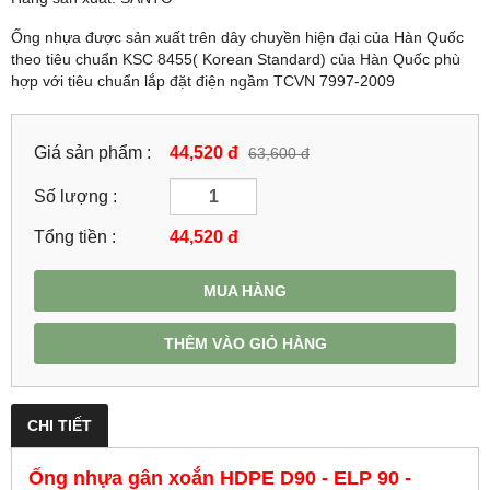
Ống nhựa được sản xuất trên dây chuyền hiện đại của Hàn Quốc
theo tiêu chuẩn KSC 8455( Korean Standard) của Hàn Quốc phù
hợp với tiêu chuẩn lắp đặt điện ngầm TCVN 7997-2009
Giá sản phẩm :
44,520 đ
63,600 đ
Số lượng :
Tổng tiền :
44,520
đ
MUA HÀNG
THÊM VÀO GIỎ HÀNG
CHI TIẾT
Ống nhựa gân xoắn HDPE D90 - ELP 90 -