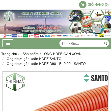
GIỎ HÀNG
(
0
)
Trang chủ
Sản phẩm
ỐNG HDPE GÂN XOẮN
Ống nhựa gân xoắn HDPE SANTO
Ống nhựa gân xoắn HDPE D90 - ELP 90 - SANTO