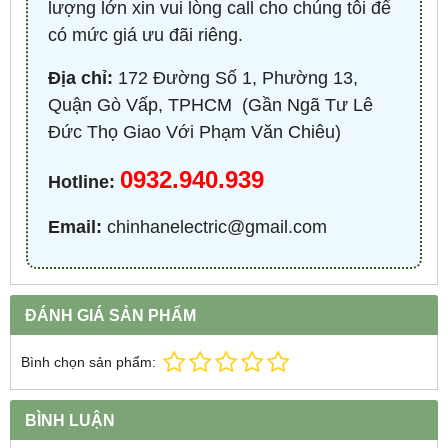
lượng lớn xin vui lòng call cho chúng tôi để
có mức giá ưu đãi riêng.
Địa chỉ:
172 Đường Số 1, Phường 13,
Quận Gò Vấp, TPHCM ​ (Gần Ngã Tư Lê
Đức Thọ Giao Với Phạm Văn Chiêu)
0932.940.939
Hotline:
Email:
chinhanelectric@gmail.com
ĐÁNH GIÁ SẢN PHẨM
Bình chọn sản phẩm:
BÌNH LUẬN