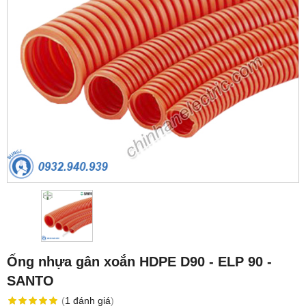
Ống nhựa gân xoắn HDPE D90 - ELP 90 -
SANTO
(
1
đánh giá
)