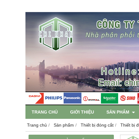
TRANG CHỦ
GIỚI THIỆU
SẢN PHẨM
Trang chủ
Sản phẩm
Thiết bị đóng cắt
Thiết bị 