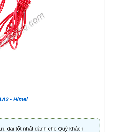
A2 - Himel
ưu đãi tốt nhất dành cho Quý khách