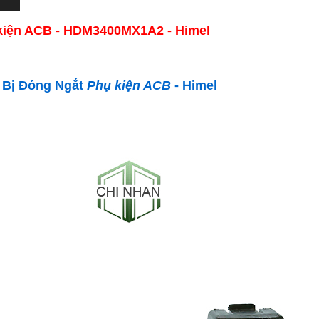
kiện ACB - HDM3400MX1A2 - Himel
t Bị Đóng Ngắt
Phụ kiện ACB
- Himel