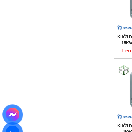
KHỞI 
15KW
Liên
KHỞI 
4KW 