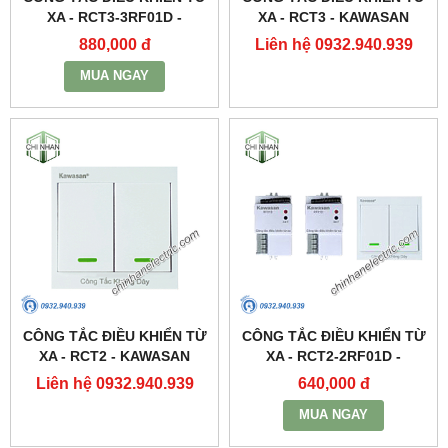
XA - RCT3-3RF01D -
XA - RCT3 - KAWASAN
KAWASAN
880,000 đ
Liên hệ 0932.940.939
MUA NGAY
CÔNG TẮC ĐIỀU KHIỂN TỪ
CÔNG TẮC ĐIỀU KHIỂN TỪ
XA - RCT2 - KAWASAN
XA - RCT2-2RF01D -
KAWASAN
Liên hệ 0932.940.939
640,000 đ
MUA NGAY