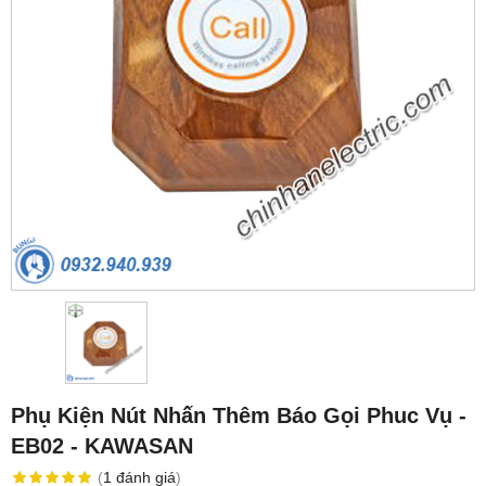
Phụ Kiện Nút Nhấn Thêm Báo Gọi Phuc Vụ -
EB02 - KAWASAN
(
1
đánh giá
)