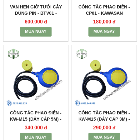
VAN HẸN GIỜ TƯỚI CÂY
CÔNG TẮC PHAO ĐIỆN -
DÙNG PIN - BTV01 -
CP01 - KAWASAN
KAWASAN
600,000 đ
180,000 đ
MUA NGAY
MUA NGAY
CÔNG TẮC PHAO ĐIỆN -
CÔNG TẮC PHAO ĐIỆN -
KW-M15 (DÂY CÁP 5M) -
KW-M15 (DÂY CÁP 3M) -
KAWASAN
KAWASAN
340,000 đ
290,000 đ
MUA NGAY
MUA NGAY