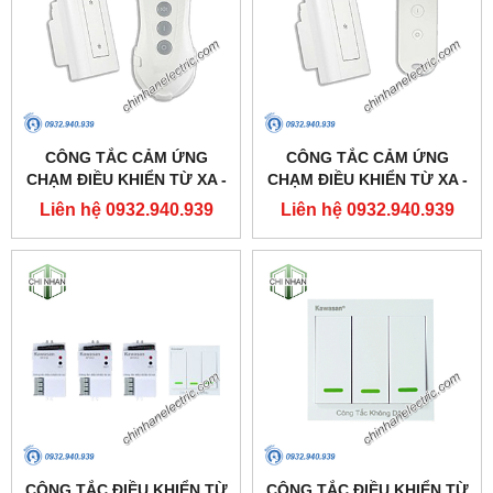
CÔNG TẮC CẢM ỨNG
CÔNG TẮC CẢM ỨNG
CHẠM ĐIỀU KHIỂN TỪ XA -
CHẠM ĐIỀU KHIỂN TỪ XA -
DK2S(2 KÊNH) - KAWASAN
DK1S(1 KÊNH) - KAWASAN
Liên hệ 0932.940.939
Liên hệ 0932.940.939
CÔNG TẮC ĐIỀU KHIỂN TỪ
CÔNG TẮC ĐIỀU KHIỂN TỪ