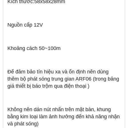
Kích thước:58x58x28mm
Nguồn cấp 12V
Khoảng cách 50~100m
Để đảm bảo tín hiệu xa và ổn định nên dùng
thêm bộ phát sóng trung gian ARF06 (trong bảng
giá thiết bị báo trộm qua điện thoại )
Không nên dán nút nhấn trên mặt bàn, khung
bằng kim loại làm ảnh hưởng đến khả năng nhận
và phát sóng)