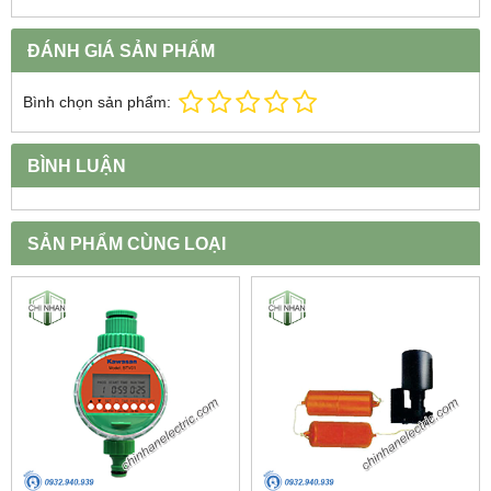
ĐÁNH GIÁ SẢN PHẨM
Bình chọn sản phẩm:
BÌNH LUẬN
SẢN PHẨM CÙNG LOẠI