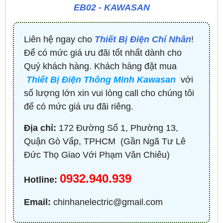
EB02 - KAWASAN
Liên hệ ngay cho
Thiết Bị Điện Chí Nhân
!
Để có mức giá ưu đãi tốt nhất dành cho
Quý khách hàng. Khách hàng đặt mua
Thiết Bị Điện Thông Minh Kawasan
với
số lượng lớn xin vui lòng call cho chúng tôi
để có mức giá ưu đãi riêng.
Địa chỉ:
172 Đường Số 1, Phường 13,
Quận Gò Vấp, TPHCM ​ (Gần Ngã Tư Lê
Đức Thọ Giao Với Phạm Văn Chiêu)
0932.940.939
Hotline:
Email:
chinhanelectric@gmail.com