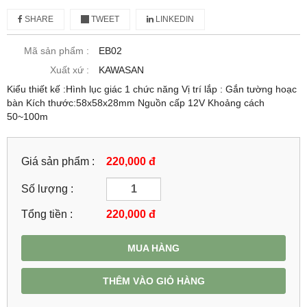
SHARE
TWEET
LINKEDIN
Mã sản phẩm :
EB02
Xuất xứ :
KAWASAN
Kiểu thiết kế :Hình lục giác 1 chức năng Vị trí lắp : Gắn tường hoạc
bàn Kích thước:58x58x28mm Nguồn cấp 12V Khoảng cách
50~100m
Giá sản phẩm :
220,000 đ
Số lượng :
Tổng tiền :
220,000
đ
MUA HÀNG
THÊM VÀO GIỎ HÀNG