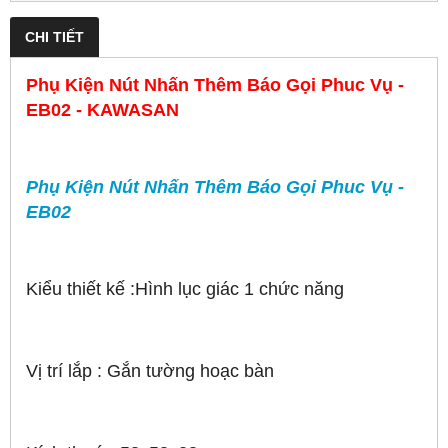
CHI TIẾT
Phụ Kiện Nút Nhấn Thêm Báo Gọi Phuc Vụ -
EB02 - KAWASAN
Phụ Kiện Nút Nhấn Thêm Báo Gọi Phuc Vụ -
EB02
Kiểu thiết kế :Hình lục giác 1 chức năng
Vị trí lắp : Gắn tường hoạc bàn