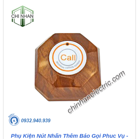
Phụ Kiện Nút Nhấn Thêm Báo Gọi Phuc Vụ -