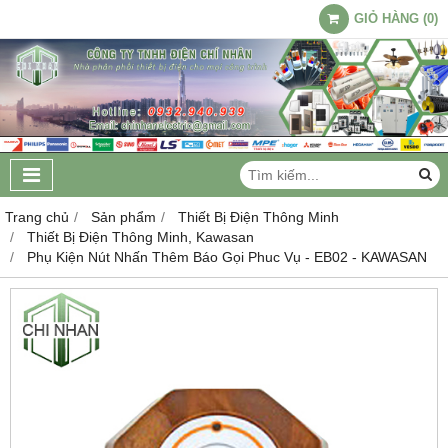
GIỎ HÀNG
(
0
)
Trang chủ
Sản phẩm
Thiết Bị Điện Thông Minh
Thiết Bị Điện Thông Minh, Kawasan
Phụ Kiện Nút Nhấn Thêm Báo Gọi Phuc Vụ - EB02 - KAWASAN