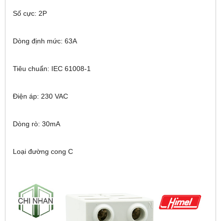
Số cực: 2P
Dòng định mức: 63A
Tiêu chuẩn: IEC 61008-1
Điện áp: 230 VAC
Dòng rò: 30mA
Loại đường cong C