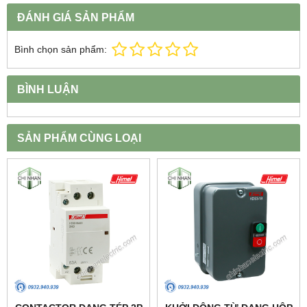
ĐÁNH GIÁ SẢN PHẨM
Bình chọn sản phẩm:
BÌNH LUẬN
SẢN PHẨM CÙNG LOẠI