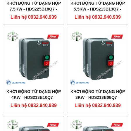
KHỞI ĐỘNG TỪ DẠNG HỘP
KHỞI ĐỘNG TỪ DẠNG HỘP
7.5KW - HDS225B18Q7 -
5.5KW - HDS213B13Q7 -
HIMEL
HIMEL
Liên hệ 0932.940.939
Liên hệ 0932.940.939
KHỞI ĐỘNG TỪ DẠNG HỘP
KHỞI ĐỘNG TỪ DẠNG HỘP
4KW - HDS213B10Q7 -
3KW - HDS213B08Q7 -
HIMEL
HIMEL
Liên hệ 0932.940.939
Liên hệ 0932.940.939