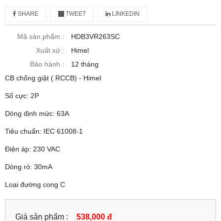
SHARE
TWEET
LINKEDIN
Mã sản phẩm :
HDB3VR263SC
Xuất xứ :
Himel
Bảo hành :
12 tháng
CB chống giật ( RCCB) - Himel
Số cực: 2P
Dòng định mức: 63A
Tiêu chuẩn: IEC 61008-1
Điện áp: 230 VAC
Dòng rò: 30mA
Loại đường cong C
Giá sản phẩm :
538,000 đ