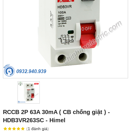
RCCB 2P 63A 30mA ( CB chống giật ) -
HDB3VR263SC - Himel
(
1
đánh giá
)