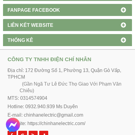
FANPAGE FACEBOOK
LIÊN KẾT WEBSITE
THỐNG KÊ
CÔNG TY TNHH ĐIỆN CHÍ NHÂN
Địa chỉ: 172 Đường Số 1, Phường 13, Quận Gò Vấp,
TPHCM
(Gần Ngã Tư Lê Đức Thọ Giao Với Phạm Văn
Chiêu)
MTS: 0314574904
Hotline: 0932.940.939 Ms Duyên
E-mail: chinhanelectric@gmail.com
Website:
https://chinhanelectric.com/