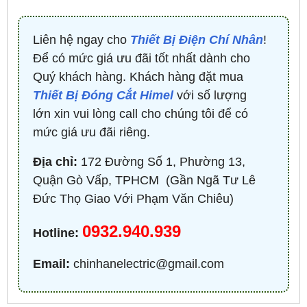
Liên hệ ngay cho
Thiết Bị Điện Chí Nhân
!
Để có mức giá ưu đãi tốt nhất dành cho
Quý khách hàng. Khách hàng đặt mua
Thiết Bị Đóng Cắt Himel
với số lượng
lớn xin vui lòng call cho chúng tôi để có
mức giá ưu đãi riêng.
Địa chỉ:
172 Đường Số 1, Phường 13,
Quận Gò Vấp, TPHCM ​ (Gần Ngã Tư Lê
Đức Thọ Giao Với Phạm Văn Chiêu)
0932.940.939
Hotline:
Email:
chinhanelectric@gmail.com