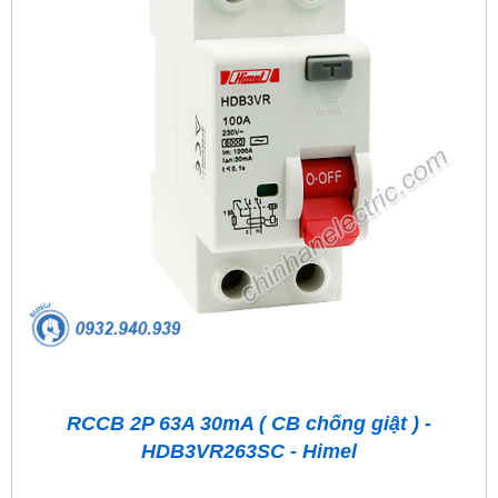
RCCB 2P 63A 30mA ( CB chống giật ) -
HDB3VR263SC - Himel