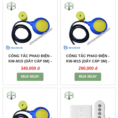
CÔNG TẮC PHAO ĐIỆN -
CÔNG TẮC PHAO ĐIỆN -
KW-M15 (DÂY CÁP 5M) -
KW-M15 (DÂY CÁP 3M) -
KAWASAN
KAWASAN
340,000 đ
290,000 đ
MUA NGAY
MUA NGAY