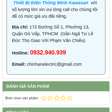
Thiết Bị Điện Thông Minh Kawasan
với
số lượng lớn xin vui lòng call cho chúng tôi
để có mức giá ưu đãi riêng.
Địa chỉ:
172 Đường Số 1, Phường 13,
Quận Gò Vấp, TPHCM ​ (Gần Ngã Tư Lê
Đức Thọ Giao Với Phạm Văn Chiêu)
0932.940.939
Hotline:
Email:
chinhanelectric@gmail.com
ĐÁNH GIÁ SẢN PHẨM
Bình chọn sản phẩm: