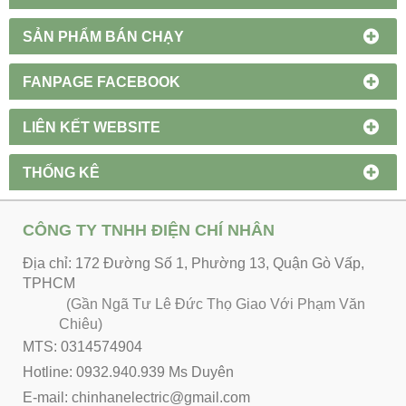
SẢN PHẨM BÁN CHẠY
FANPAGE FACEBOOK
LIÊN KẾT WEBSITE
THỐNG KÊ
CÔNG TY TNHH ĐIỆN CHÍ NHÂN
Địa chỉ: 172 Đường Số 1, Phường 13, Quận Gò Vấp,
TPHCM
(Gần Ngã Tư Lê Đức Thọ Giao Với Phạm Văn
Chiêu)
MTS: 0314574904
Hotline: 0932.940.939 Ms Duyên
E-mail: chinhanelectric@gmail.com