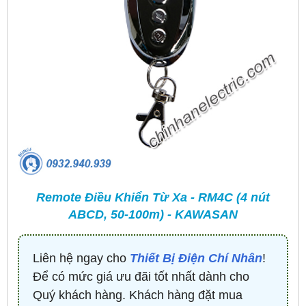
Remote Điều Khiển Từ Xa - RM4C (4 nút
ABCD, 50-100m) - KAWASAN
Liên hệ ngay cho
Thiết Bị Điện Chí Nhân
!
Để có mức giá ưu đãi tốt nhất dành cho
Quý khách hàng. Khách hàng đặt mua