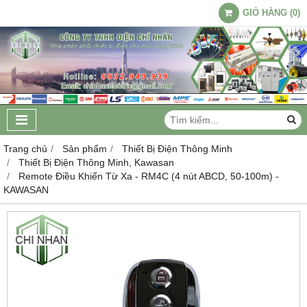
GIỎ HÀNG
(
0
)
Trang chủ
Sản phẩm
Thiết Bị Điện Thông Minh
Thiết Bị Điện Thông Minh, Kawasan
Remote Điều Khiển Từ Xa - RM4C (4 nút ABCD, 50-100m) -
KAWASAN