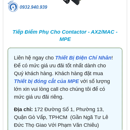
Tiếp Điểm Phụ Cho Contactor - AX2/MAC -
MPE
Liên hệ ngay cho
Thiết Bị Điện Chí Nhân
!
Để có mức giá ưu đãi tốt nhất dành cho
Q
uý khách hàng. Khách hàng đặt mua
Thiết bị đóng cắt của MPE
với số lượng
lớn xin vui lòng call cho chúng tôi để có
mức giá ưu đãi riêng.
Địa chỉ:
172 Đường Số 1, Phường 13,
Quận Gò Vấp, TPHCM ​ (Gần Ngã Tư Lê
Đức Thọ Giao Với Phạm Văn Chiêu)