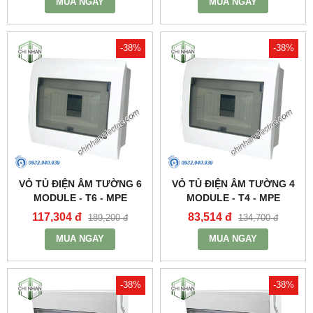
MUA NGAY
MUA NGAY
-38%
-38%
VỎ TỦ ĐIỆN ÂM TƯỜNG 6
VỎ TỦ ĐIỆN ÂM TƯỜNG 4
MODULE - T6 - MPE
MODULE - T4 - MPE
117,304 đ
83,514 đ
189,200 đ
134,700 đ
MUA NGAY
MUA NGAY
-38%
-38%