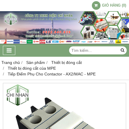
GIỎ HÀNG
(
0
)
Trang chủ
Sản phẩm
Thiết bị đóng cắt
Thiết bị đóng cắt của MPE
Tiếp Điểm Phụ Cho Contactor - AX2/MAC - MPE