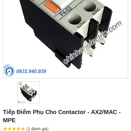
Tiếp Điểm Phụ Cho Contactor - AX2/MAC -
MPE
(
1
đánh giá
)