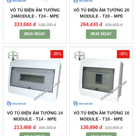
VỎ TỦ ĐIỆN ÂM TƯỜNG
VỎ TỦ ĐIỆN ÂM TƯỜNG 20
24MODULE - T24 - MPE
MODULE - T20 - MPE
333,684 đ
264,430 đ
538,200 đ
426,500 đ
MUA NGAY
MUA NGAY
-38%
-38%
VỎ TỦ ĐIỆN ÂM TƯỜNG 14
VỎ TỦ ĐIỆN ÂM TƯỜNG 10
MODULE - T14 - MPE
MODULE - T10 - MPE
213,466 đ
136,896 đ
344,300 đ
220,800 đ