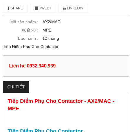
SHARE
TWEET
LINKEDIN
Mã sản phẩm :
AX2/MAC
Xuất xứ :
MPE
Bảo hành :
12 tháng
Tiếp Điểm Phụ Cho Contactor
Liên hệ 0932.940.939
CHI TIẾT
Tiếp Điểm Phụ Cho Contactor - AX2/MAC -
MPE
Tiếp Điểm Phụ Cho Contactor