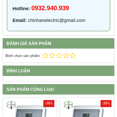
0932.940.939
Hotline:
Email:
chinhanelectric@gmail.com
ĐÁNH GIÁ SẢN PHẨM
Bình chọn sản phẩm:
BÌNH LUẬN
SẢN PHẨM CÙNG LOẠI
-38%
-38%