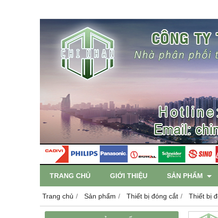
TRANG CHỦ
GIỚI THIỆU
SẢN PHẨM
Trang chủ
Sản phẩm
Thiết bị đóng cắt
Thiết bị