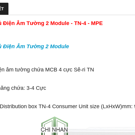
ẾT
ủ Điện Âm Tường 2 Module - TN-4 - MPE
ủ Điện Âm Tường 2 Module
ện âm tường chứa MCB 4 cực Sê-ri TN
ăng chứa: 3-4 Cực
istribution box TN-4 Consumer Unit size (LxHxW)mm: