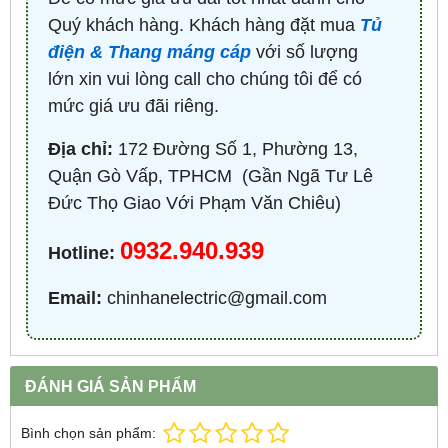
Quý khách hàng. Khách hàng đặt mua
Tủ
điện & Thang máng cáp
với số lượng
lớn xin vui lòng call cho chúng tôi để có
mức giá ưu đãi riêng.
Địa chỉ:
172 Đường Số 1, Phường 13,
Quận Gò Vấp, TPHCM ​ (Gần Ngã Tư Lê
Đức Thọ Giao Với Phạm Văn Chiêu)
0932.940.939
Hotline:
Email:
chinhanelectric@gmail.com
ĐÁNH GIÁ SẢN PHẨM
Bình chọn sản phẩm: