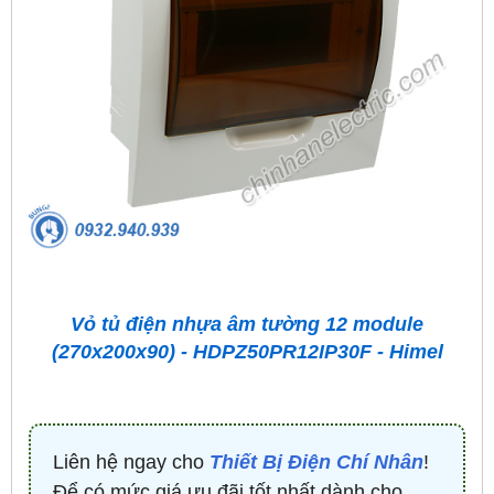
Vỏ tủ điện nhựa âm tường 12 module
(270x200x90) - HDPZ50PR12IP30F - Himel
Liên hệ ngay cho
Thiết Bị Điện Chí Nhân
!
Để có mức giá ưu đãi tốt nhất dành cho