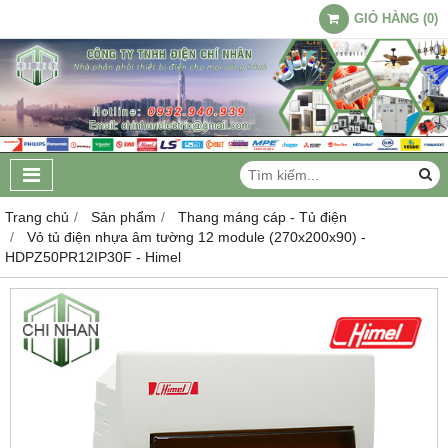
GIỎ HÀNG
(
0
)
Trang chủ
Sản phẩm
Thang máng cáp - Tủ điện
Vỏ tủ điện nhựa âm tường 12 module (270x200x90) -
HDPZ50PR12IP30F - Himel