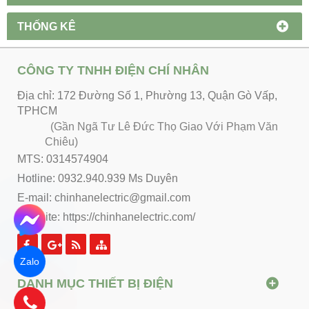
THỐNG KÊ
CÔNG TY TNHH ĐIỆN CHÍ NHÂN
Địa chỉ: 172 Đường Số 1, Phường 13, Quận Gò Vấp,
TPHCM
(Gần Ngã Tư Lê Đức Thọ Giao Với Phạm Văn
Chiêu)
MTS: 0314574904
Hotline: 0932.940.939 Ms Duyên
E-mail: chinhanelectric@gmail.com
Website:
https://chinhanelectric.com/
Zalo
DANH MỤC THIẾT BỊ ĐIỆN