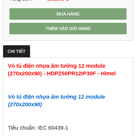
MUA HÀNG
THÊM VÀO GIỎ HÀNG
CHI TIẾT
Vỏ tủ điện nhựa âm tường 12 module
(270x200x90) - HDPZ50PR12IP30F - Himel
Vỏ tủ điện nhựa âm tường
12 module
(270x200x90)
Tiêu chuẩn: IEC 60439-1