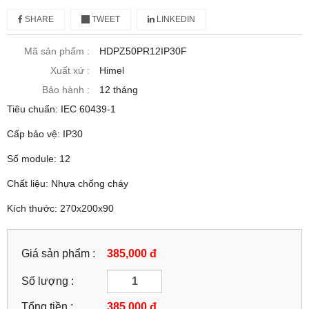
SHARE
TWEET
LINKEDIN
Mã sản phẩm :
HDPZ50PR12IP30F
Xuất xứ :
Himel
Bảo hành :
12 tháng
Tiêu chuẩn: IEC 60439-1
Cấp bảo vệ: IP30
Số module: 12
Chất liệu: Nhựa chống cháy
Kích thước: 270x200x90
Giá sản phẩm :
385,000 đ
Số lượng :
Tổng tiền :
385,000
đ