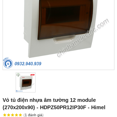
Vỏ tủ điện nhựa âm tường 12 module
(270x200x90) - HDPZ50PR12IP30F - Himel
(
1
đánh giá
)