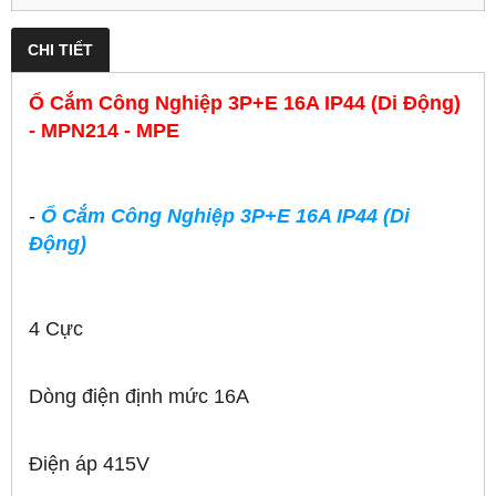
CHI TIẾT
Ổ Cắm Công Nghiệp 3P+E 16A IP44 (Di Động)
- MPN214 - MPE
-
Ổ Cắm Công Nghiệp 3P+E 16A IP44 (Di
Động)
4 Cực
Dòng điện định mức 16A
Điện áp 415V