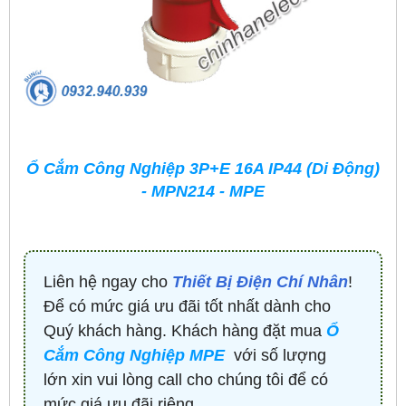
Ổ Cắm Công Nghiệp 3P+E 16A IP44 (Di Động)
- MPN214 - MPE
Liên hệ ngay cho
Thiết Bị Điện Chí Nhân
!
Để có mức giá ưu đãi tốt nhất dành cho
Quý khách hàng. Khách hàng đặt mua
Ổ
Cắm Công Nghiệp MPE
với số lượng
lớn xin vui lòng call cho chúng tôi để có
mức giá ưu đãi riêng.