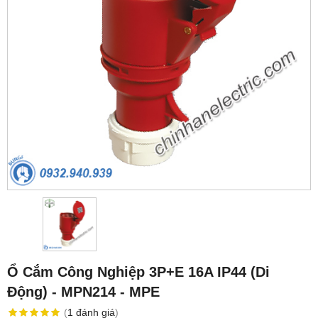
Ổ Cắm Công Nghiệp 3P+E 16A IP44 (Di
Động) - MPN214 - MPE
(
1
đánh giá
)