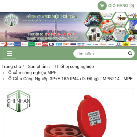
GIỎ HÀNG
(
0
)
Trang chủ
Sản phẩm
Thiết bị công nghiệp
Ổ cắm công nghiệp MPE
Ổ Cắm Công Nghiệp 3P+E 16A IP44 (Di Động) - MPN214 - MPE