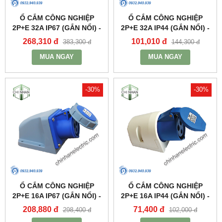
Ổ CẮM CÔNG NGHIỆP
Ổ CẮM CÔNG NGHIỆP
2P+E 32A IP67 (GẮN NỔI) -
2P+E 32A IP44 (GẮN NỔI) -
MPN1232 - MPE
MPN123 - MPE
268,310 đ
101,010 đ
383,300 đ
144,300 đ
MUA NGAY
MUA NGAY
-30%
-30%
Ổ CẮM CÔNG NGHIỆP
Ổ CẮM CÔNG NGHIỆP
2P+E 16A IP67 (GẮN NỔI) -
2P+E 16A IP44 (GẮN NỔI) -
MPN1132 - MPE
MPN113 - MPE
208,880 đ
71,400 đ
298,400 đ
102,000 đ