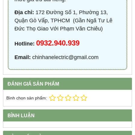
Địa chỉ:
172 Đường Số 1, Phường 13,
Quận Gò Vấp, TPHCM ​ (Gần Ngã Tư Lê
Đức Thọ Giao Với Phạm Văn Chiêu)
0932.940.939
Hotline:
Email:
chinhanelectric@gmail.com
ĐÁNH GIÁ SẢN PHẨM
Bình chọn sản phẩm:
BÌNH LUẬN