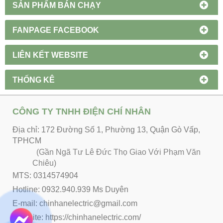
SẢN PHẨM BÁN CHẠY
FANPAGE FACEBOOK
LIÊN KẾT WEBSITE
THỐNG KÊ
CÔNG TY TNHH ĐIỆN CHÍ NHÂN
Địa chỉ: 172 Đường Số 1, Phường 13, Quận Gò Vấp,
TPHCM
(Gần Ngã Tư Lê Đức Thọ Giao Với Phạm Văn
Chiêu)
MTS: 0314574904
Hotline: 0932.940.939 Ms Duyên
E-mail: chinhanelectric@gmail.com
Website:
https://chinhanelectric.com/