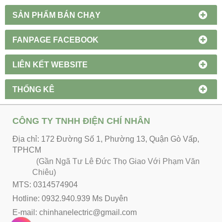
SẢN PHẨM BÁN CHẠY
FANPAGE FACEBOOK
LIÊN KẾT WEBSITE
THỐNG KÊ
CÔNG TY TNHH ĐIỆN CHÍ NHÂN
Địa chỉ: 172 Đường Số 1, Phường 13, Quận Gò Vấp,
TPHCM
(Gần Ngã Tư Lê Đức Thọ Giao Với Phạm Văn
Chiêu)
MTS: 0314574904
Hotline: 0932.940.939 Ms Duyên
E-mail: chinhanelectric@gmail.com