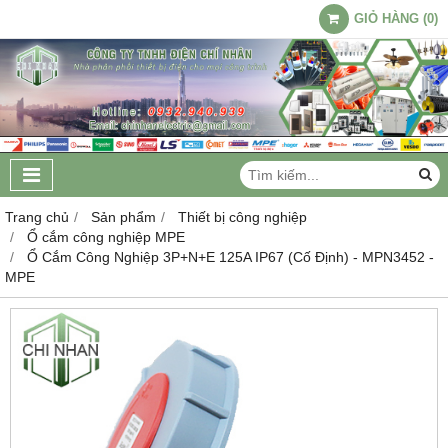
GIỎ HÀNG
(
0
)
Trang chủ
Sản phẩm
Thiết bị công nghiệp
Ổ cắm công nghiệp MPE
Ổ Cắm Công Nghiệp 3P+N+E 125A IP67 (Cố Định) - MPN3452 -
MPE