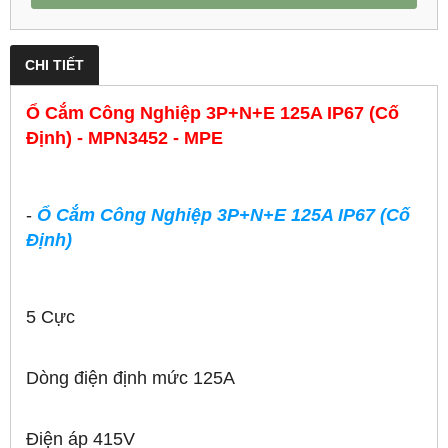
CHI TIẾT
Ổ Cắm Công Nghiệp 3P+N+E 125A IP67 (Cố
Định) - MPN3452 - MPE
-
Ổ Cắm Công Nghiệp 3P+N+E 125A IP67 (Cố
Định)
5 Cực
Dòng điện định mức 125A
Điện áp 415V