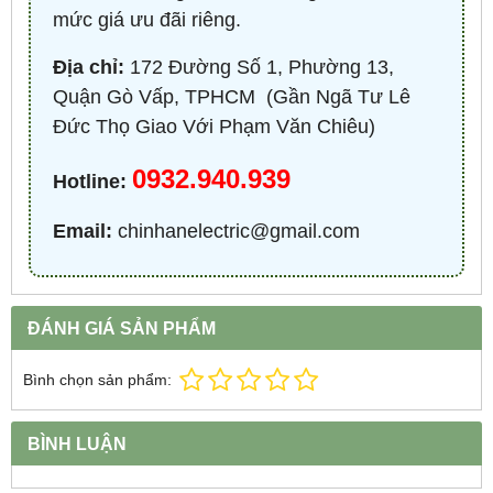
mức giá ưu đãi riêng.
Địa chỉ:
172 Đường Số 1, Phường 13,
Quận Gò Vấp, TPHCM ​ (Gần Ngã Tư Lê
Đức Thọ Giao Với Phạm Văn Chiêu)
0932.940.939
Hotline:
Email:
chinhanelectric@gmail.com
ĐÁNH GIÁ SẢN PHẨM
Bình chọn sản phẩm:
BÌNH LUẬN