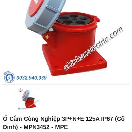
Ổ Cắm Công Nghiệp 3P+N+E 125A IP67 (Cố
Định) - MPN3452 - MPE