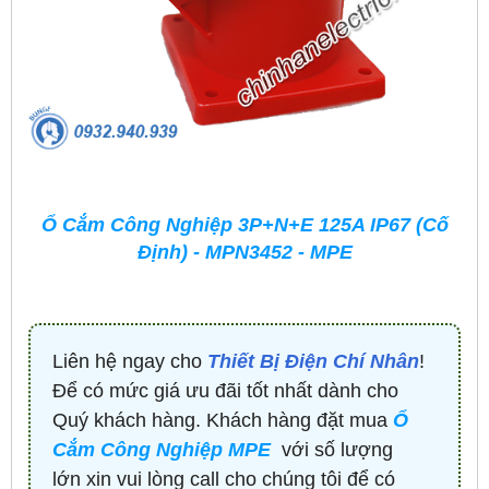
Ổ Cắm Công Nghiệp 3P+N+E 125A IP67 (Cố
Định) - MPN3452 - MPE
Liên hệ ngay cho
Thiết Bị Điện Chí Nhân
!
Để có mức giá ưu đãi tốt nhất dành cho
Quý khách hàng. Khách hàng đặt mua
Ổ
Cắm Công Nghiệp MPE
với số lượng
lớn xin vui lòng call cho chúng tôi để có