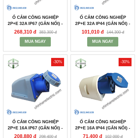
Ổ CẮM CÔNG NGHIỆP
Ổ CẮM CÔNG NGHIỆP
2P+E 32A IP67 (GẮN NỔI) -
2P+E 32A IP44 (GẮN NỔI) -
MPN1232 - MPE
MPN123 - MPE
268,310 đ
101,010 đ
383,300 đ
144,300 đ
MUA NGAY
MUA NGAY
-30%
-30%
Ổ CẮM CÔNG NGHIỆP
Ổ CẮM CÔNG NGHIỆP
2P+E 16A IP67 (GẮN NỔI) -
2P+E 16A IP44 (GẮN NỔI) -
MPN1132 - MPE
MPN113 - MPE
208,880 đ
71,400 đ
298,400 đ
102,000 đ