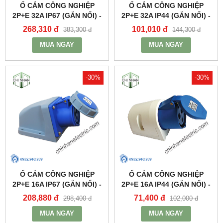
Ổ CẮM CÔNG NGHIỆP
Ổ CẮM CÔNG NGHIỆP
2P+E 32A IP67 (GẮN NỔI) -
2P+E 32A IP44 (GẮN NỔI) -
MPN1232 - MPE
MPN123 - MPE
268,310 đ
101,010 đ
383,300 đ
144,300 đ
MUA NGAY
MUA NGAY
-30%
-30%
Ổ CẮM CÔNG NGHIỆP
Ổ CẮM CÔNG NGHIỆP
2P+E 16A IP67 (GẮN NỔI) -
2P+E 16A IP44 (GẮN NỔI) -
MPN1132 - MPE
MPN113 - MPE
208,880 đ
71,400 đ
298,400 đ
102,000 đ
MUA NGAY
MUA NGAY