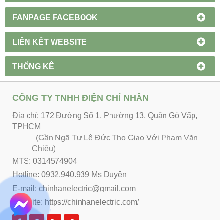
FANPAGE FACEBOOK
LIÊN KẾT WEBSITE
THỐNG KÊ
CÔNG TY TNHH ĐIỆN CHÍ NHÂN
Địa chỉ: 172 Đường Số 1, Phường 13, Quận Gò Vấp,
TPHCM
(Gần Ngã Tư Lê Đức Thọ Giao Với Phạm Văn
Chiêu)
MTS: 0314574904
Hotline: 0932.940.939 Ms Duyên
E-mail: chinhanelectric@gmail.com
Website:
https://chinhanelectric.com/