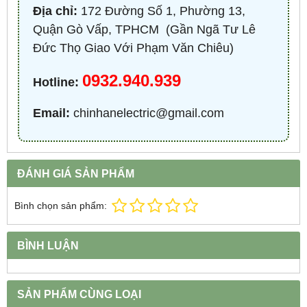
Địa chỉ:
172 Đường Số 1, Phường 13,
Quận Gò Vấp, TPHCM ​ (Gần Ngã Tư Lê
Đức Thọ Giao Với Phạm Văn Chiêu)
0932.940.939
Hotline:
Email:
chinhanelectric@gmail.com
ĐÁNH GIÁ SẢN PHẨM
Bình chọn sản phẩm:
BÌNH LUẬN
SẢN PHẨM CÙNG LOẠI