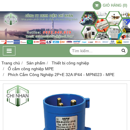
GIỎ HÀNG
(
0
)
Trang chủ
Sản phẩm
Thiết bị công nghiệp
Ổ cắm công nghiệp MPE
Phích Cắm Công Nghiệp 2P+E 32A IP44 - MPN023 - MPE