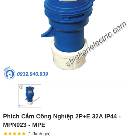
Phích Cắm Công Nghiệp 2P+E 32A IP44 -
MPN023 - MPE
(
1
đánh giá
)