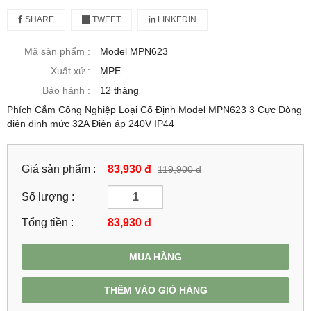
SHARE
TWEET
LINKEDIN
Mã sản phẩm :
Model MPN623
Xuất xứ :
MPE
Bảo hành :
12 tháng
Phích Cắm Công Nghiệp Loại Cố Định Model MPN623 3 Cực Dòng
điện định mức 32A Điện áp 240V IP44
Giá sản phẩm :
83,930 đ
119,900 đ
Số lượng :
Tổng tiền :
83,930
đ
MUA HÀNG
THÊM VÀO GIỎ HÀNG