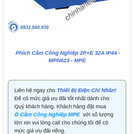
Phích Cắm Công Nghiệp 2P+E 32A IP44 -
MPN623 - MPE
Liên hệ ngay cho
Thiết Bị Điện Chí Nhân
!
Để có mức giá ưu đãi tốt nhất dành cho
Quý khách hàng. Khách hàng đặt mua
Ổ Cắm Công Nghiệp MPE
với số lượng
lớn xin vui lòng call cho chúng tôi để có
mức giá ưu đãi riêng.