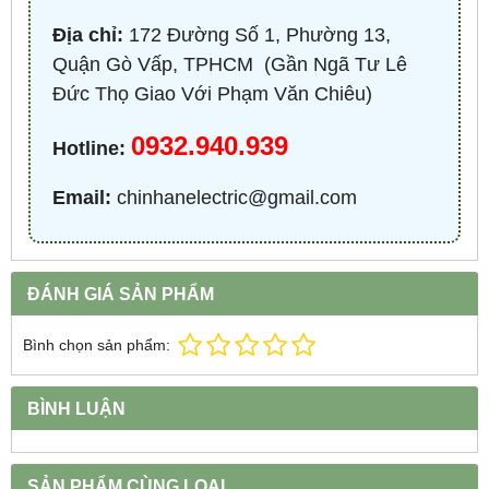
Địa chỉ:
172 Đường Số 1, Phường 13,
Quận Gò Vấp, TPHCM ​ (Gần Ngã Tư Lê
Đức Thọ Giao Với Phạm Văn Chiêu)
0932.940.939
Hotline:
Email:
chinhanelectric@gmail.com
ĐÁNH GIÁ SẢN PHẨM
Bình chọn sản phẩm:
BÌNH LUẬN
SẢN PHẨM CÙNG LOẠI