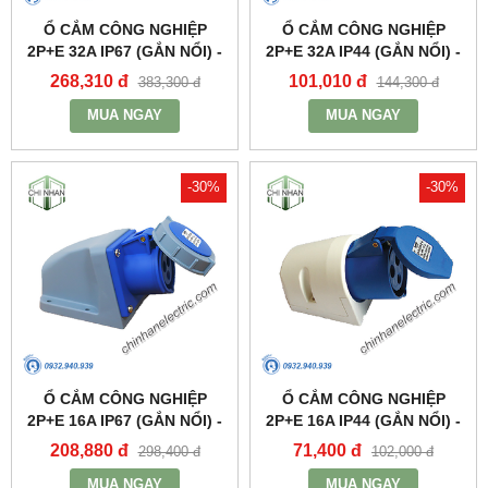
Ổ CẮM CÔNG NGHIỆP
Ổ CẮM CÔNG NGHIỆP
2P+E 32A IP67 (GẮN NỔI) -
2P+E 32A IP44 (GẮN NỔI) -
MPN1232 - MPE
MPN123 - MPE
268,310 đ
101,010 đ
383,300 đ
144,300 đ
MUA NGAY
MUA NGAY
-30%
-30%
Ổ CẮM CÔNG NGHIỆP
Ổ CẮM CÔNG NGHIỆP
2P+E 16A IP67 (GẮN NỔI) -
2P+E 16A IP44 (GẮN NỔI) -
MPN1132 - MPE
MPN113 - MPE
208,880 đ
71,400 đ
298,400 đ
102,000 đ
MUA NGAY
MUA NGAY