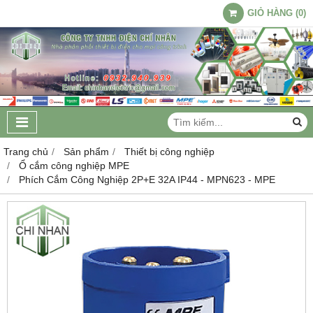
GIỎ HÀNG
(
0
)
Trang chủ
Sản phẩm
Thiết bị công nghiệp
Ổ cắm công nghiệp MPE
Phích Cắm Công Nghiệp 2P+E 32A IP44 - MPN623 - MPE