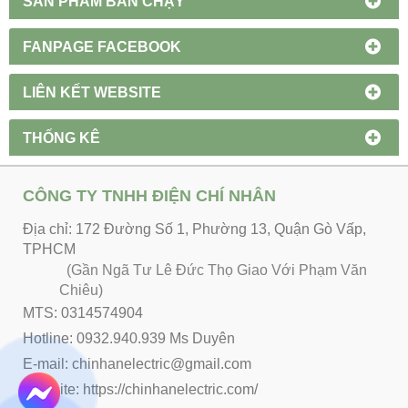
SẢN PHẨM BÁN CHẠY
FANPAGE FACEBOOK
LIÊN KẾT WEBSITE
THỐNG KÊ
CÔNG TY TNHH ĐIỆN CHÍ NHÂN
Địa chỉ: 172 Đường Số 1, Phường 13, Quận Gò Vấp,
TPHCM
(Gần Ngã Tư Lê Đức Thọ Giao Với Phạm Văn
Chiêu)
MTS: 0314574904
Hotline: 0932.940.939 Ms Duyên
E-mail: chinhanelectric@gmail.com
Website:
https://chinhanelectric.com/