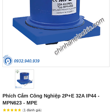
Phích Cắm Công Nghiệp 2P+E 32A IP44 -
MPN623 - MPE
(
1
đánh giá
)