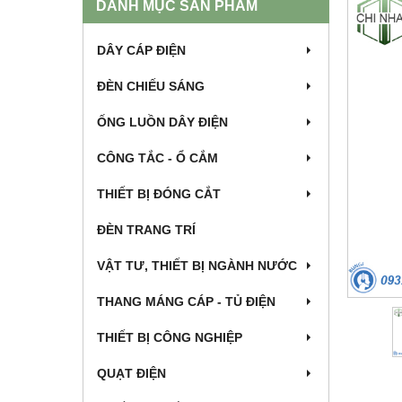
DANH MỤC SẢN PHẨM
DÂY CÁP ĐIỆN
ĐÈN CHIẾU SÁNG
ỐNG LUỒN DÂY ĐIỆN
CÔNG TẮC - Ổ CẮM
THIẾT BỊ ĐÓNG CẮT
ĐÈN TRANG TRÍ
VẬT TƯ, THIẾT BỊ NGÀNH NƯỚC
THANG MÁNG CÁP - TỦ ĐIỆN
THIẾT BỊ CÔNG NGHIỆP
QUẠT ĐIỆN