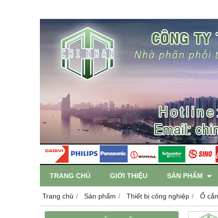
TRANG CHỦ
GIỚI THIỆU
SẢN PHẨM
Trang chủ
Sản phẩm
Thiết bị công nghiệp
Ổ cắ