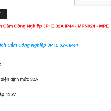
ẾT
h Cắm Công Nghiệp 3P+E 32A IP44 - MPN024 - MPE
ích Cắm Công Nghiệp 3P+E 32A IP44
c
 điện định mức 32A
 áp 415V